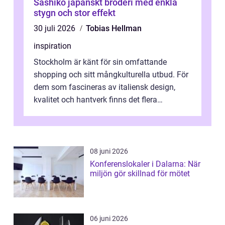
Sashiko japanskt broderi med enkla
stygn och stor effekt
30 juli 2026
Tobias Hellman
inspiration
Stockholm är känt för sin omfattande
shopping och sitt mångkulturella utbud. För
dem som fascineras av italiensk design,
kvalitet och hantverk finns det flera
intressanta but...
08 juni 2026
Konferenslokaler i Dalarna: När
miljön gör skillnad för mötet
06 juni 2026