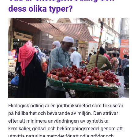
dess olika typer?
Ekologisk odling är en jordbruksmetod som fokuserar
på hållbarhet och bevarande av miljön. Den strävar
efter att minimera användningen av syntetiska
kemikalier, gödsel och bekämpningsmedel genom att
utnyttja naturliga metoder för att odla grödor och