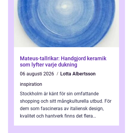
Mateus-tallrikar: Handgjord keramik
som lyfter varje dukning
06 augusti 2026
Lotta Albertsson
inspiration
Stockholm är känt för sin omfattande
shopping och sitt mångkulturella utbud. För
dem som fascineras av italiensk design,
kvalitet och hantverk finns det flera
intressanta but...