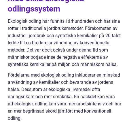
odlingssystem
Ekologisk odling har funnits i århundraden och har sina
rötter i traditionella jordbruksmetoder. Förekomsten av
industriell jordbruk och syntetiska kemikalier på 20-talet
ledde till en bredare användning av konventionella
metoder. Det var dock också under denna tid som
människor började inse de negativa effekterna av
syntetiska kemikalier på miljön och människors hälsa.
Fördelarna med ekologisk odling inkluderar en minskad
användning av kemikalier och bevarande av jordens
hälsa. Dessutom är ekologiska livsmedel ofta
näringsrikare och mer smakrika. En nackdel kan vara
att ekologisk odling kan vara mer arbetsintensiv och har
en mer begränsad skörd jämfört med konventionell
odling.