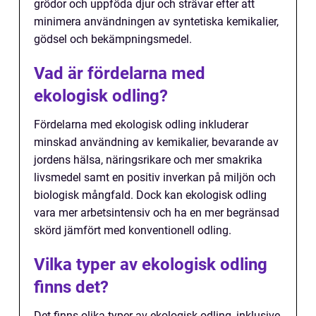
grödor och uppföda djur och strävar efter att
minimera användningen av syntetiska kemikalier,
gödsel och bekämpningsmedel.
Vad är fördelarna med
ekologisk odling?
Fördelarna med ekologisk odling inkluderar
minskad användning av kemikalier, bevarande av
jordens hälsa, näringsrikare och mer smakrika
livsmedel samt en positiv inverkan på miljön och
biologisk mångfald. Dock kan ekologisk odling
vara mer arbetsintensiv och ha en mer begränsad
skörd jämfört med konventionell odling.
Vilka typer av ekologisk odling
finns det?
Det finns olika typer av ekologisk odling, inklusive