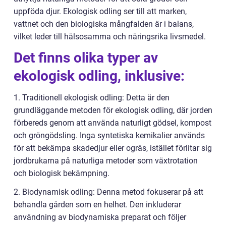
uppföda djur. Ekologisk odling ser till att marken,
vattnet och den biologiska mångfalden är i balans,
vilket leder till hälsosamma och näringsrika livsmedel.
Det finns olika typer av
ekologisk odling, inklusive:
1. Traditionell ekologisk odling: Detta är den
grundläggande metoden för ekologisk odling, där jorden
förbereds genom att använda naturligt gödsel, kompost
och gröngödsling. Inga syntetiska kemikalier används
för att bekämpa skadedjur eller ogräs, istället förlitar sig
jordbrukarna på naturliga metoder som växtrotation
och biologisk bekämpning.
2. Biodynamisk odling: Denna metod fokuserar på att
behandla gården som en helhet. Den inkluderar
användning av biodynamiska preparat och följer