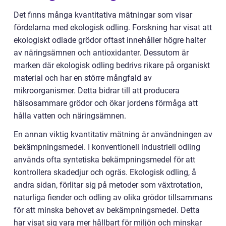
Det finns många kvantitativa mätningar som visar
fördelarna med ekologisk odling. Forskning har visat att
ekologiskt odlade grödor oftast innehåller högre halter
av näringsämnen och antioxidanter. Dessutom är
marken där ekologisk odling bedrivs rikare på organiskt
material och har en större mångfald av
mikroorganismer. Detta bidrar till att producera
hälsosammare grödor och ökar jordens förmåga att
hålla vatten och näringsämnen.
En annan viktig kvantitativ mätning är användningen av
bekämpningsmedel. I konventionell industriell odling
används ofta syntetiska bekämpningsmedel för att
kontrollera skadedjur och ogräs. Ekologisk odling, å
andra sidan, förlitar sig på metoder som växtrotation,
naturliga fiender och odling av olika grödor tillsammans
för att minska behovet av bekämpningsmedel. Detta
har visat sig vara mer hållbart för miljön och minskar