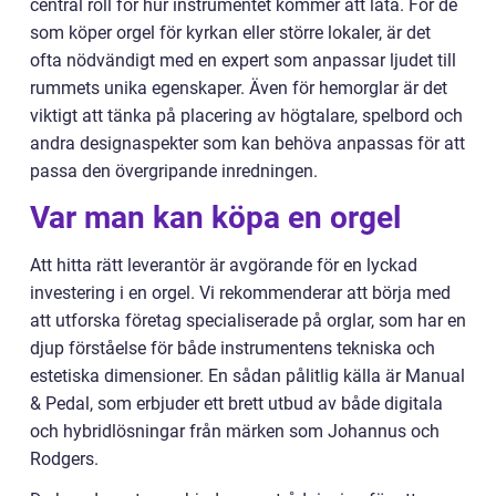
central roll för hur instrumentet kommer att låta. För de
som köper orgel för kyrkan eller större lokaler, är det
ofta nödvändigt med en expert som anpassar ljudet till
rummets unika egenskaper. Även för hemorglar är det
viktigt att tänka på placering av högtalare, spelbord och
andra designaspekter som kan behöva anpassas för att
passa den övergripande inredningen.
Var man kan köpa en orgel
Att hitta rätt leverantör är avgörande för en lyckad
investering i en orgel. Vi rekommenderar att börja med
att utforska företag specialiserade på orglar, som har en
djup förståelse för både instrumentens tekniska och
estetiska dimensioner. En sådan pålitlig källa är Manual
& Pedal, som erbjuder ett brett utbud av både digitala
och hybridlösningar från märken som Johannus och
Rodgers.