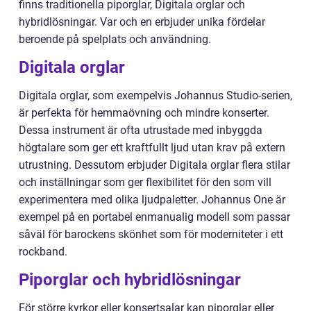
finns traditionella piporglar, Digitala orglar och
hybridlösningar. Var och en erbjuder unika fördelar
beroende på spelplats och användning.
Digitala orglar
Digitala orglar, som exempelvis Johannus Studio-serien,
är perfekta för hemmaövning och mindre konserter.
Dessa instrument är ofta utrustade med inbyggda
högtalare som ger ett kraftfullt ljud utan krav på extern
utrustning. Dessutom erbjuder Digitala orglar flera stilar
och inställningar som ger flexibilitet för den som vill
experimentera med olika ljudpaletter. Johannus One är
exempel på en portabel enmanualig modell som passar
såväl för barockens skönhet som för moderniteter i ett
rockband.
Piporglar och hybridlösningar
För större kyrkor eller konsertsalar kan piporglar eller