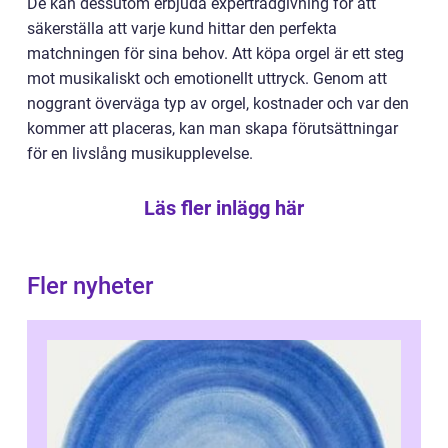
De kan dessutom erbjuda expertrådgivning för att
säkerställa att varje kund hittar den perfekta
matchningen för sina behov. Att köpa orgel är ett steg
mot musikaliskt och emotionellt uttryck. Genom att
noggrant överväga typ av orgel, kostnader och var den
kommer att placeras, kan man skapa förutsättningar
för en livslång musikupplevelse.
Läs fler inlägg här
Fler nyheter