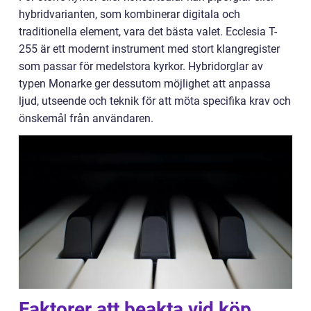
hybridvarianten, som kombinerar digitala och
traditionella element, vara det bästa valet. Ecclesia T-
255 är ett modernt instrument med stort klangregister
som passar för medelstora kyrkor. Hybridorglar av
typen Monarke ger dessutom möjlighet att anpassa
ljud, utseende och teknik för att möta specifika krav och
önskemål från användaren.
Faktorer att beakta vid köp