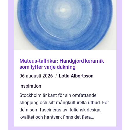
Mateus-tallrikar: Handgjord keramik
som lyfter varje dukning
06 augusti 2026
Lotta Albertsson
inspiration
Stockholm är känt för sin omfattande
shopping och sitt mångkulturella utbud. För
dem som fascineras av italiensk design,
kvalitet och hantverk finns det flera
intressanta but...