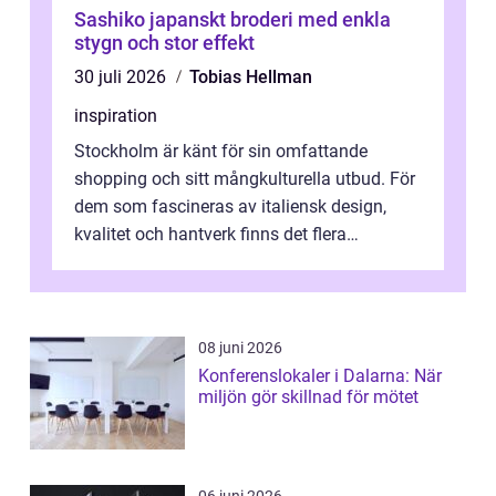
Sashiko japanskt broderi med enkla
stygn och stor effekt
30 juli 2026
Tobias Hellman
inspiration
Stockholm är känt för sin omfattande
shopping och sitt mångkulturella utbud. För
dem som fascineras av italiensk design,
kvalitet och hantverk finns det flera
intressanta but...
08 juni 2026
Konferenslokaler i Dalarna: När
miljön gör skillnad för mötet