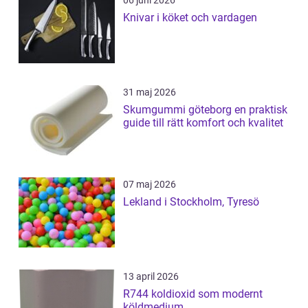
06 juni 2026
Knivar i köket och vardagen
31 maj 2026
Skumgummi göteborg en praktisk
guide till rätt komfort och kvalitet
07 maj 2026
Lekland i Stockholm, Tyresö
13 april 2026
R744 koldioxid som modernt
köldmedium