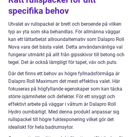
specifika behov
Utvalet av rullspackel är brett och beroende på vilken
typ av yta som ska behandlas. För allmänna väggar
kan ett lättarbetat allroundalternativ som Dalapro Roll
Nova vara det bästa valet. Detta användarvänliga val
fungerar utmärkt på allt från gipsskivor till betong och
tegel. Det är också lämpligt för tapet, väv och puts.
Där det finns ett behov av högre fyllnadsförmåga är
Dalapro Roll Maximum det mest effektiva valet. Här
fokuseras på högfyllande egenskaper som kan täcka
större ojämnheter och defekter. För ett snyggt och
effektivt arbete på väggar i våtrum är Dalapro Roll
Hydro oumbärligt. Med denna produkt anpassar sig
rullspackel till högre fuktexponering vilket gör det
idealiskt för hela badrumsytor.