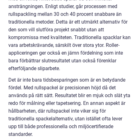
ansträngningen. Enligt studier, går processen med
rullspackling mellan 30 och 40 procent snabbare än
traditionella metoder. Detta är ett utmärkt alternativ för
den som vill slutföra projekt snabbt utan att
kompromissa med kvaliteten. Traditionella spacklar kan
vara arbetskrävande, särskilt över stora ytor. Roller-
appliceringen ger också en jämn fördelning som inte
bara förbättrar slutresultatet utan också förenklar
efterföljande sliparbete.
Det är inte bara tidsbesparingen som är en betydande
fördel. Med rullspackel är precisionen höjd då det
används på rätt sätt. Resultatet blir en mjuk och slät yta
redo för målning eller tapetsering. En annan aspekt är
hållbarheten, där rullspackel inte viker sig för
traditionella spackelalternativ, utan istället ofta lever
upp till både professionella och miljöcertifierade
standarder.