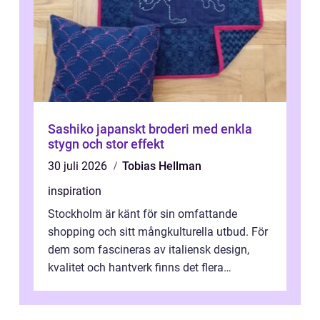
Sashiko japanskt broderi med enkla
stygn och stor effekt
30 juli 2026
Tobias Hellman
inspiration
Stockholm är känt för sin omfattande
shopping och sitt mångkulturella utbud. För
dem som fascineras av italiensk design,
kvalitet och hantverk finns det flera
intressanta but...