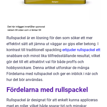
Rullspackel är en lösning för den som söker ett mer
effektivt sätt att jämna ut väggar av gips eller betong. I
kontrast till traditionell spackling
erbjuder rullspackel ett
snabbare och minst lika tillfredsställande resultat, vilket
gör det till ett attraktivt val för både proffs och
hobbysnickare. Denna artikel utforskar de många
Fördelarna med rullspackel och ger en inblick i när och
hur det bör användas.
Fördelarna med rullspackel
Rullspackel är designat för att enkelt kunna appliceras
med en roller, vilket både sparar tid och minskar