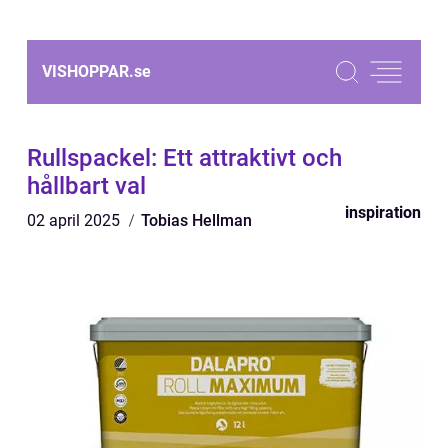
VISHOPPAR.
se
Rullspackel: Ett attraktivt och
hållbart val
inspiration
02 april 2025
Tobias Hellman