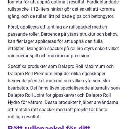
torr yta för att uppnå optimalt resultat. Färdigblandade
rullspackel i 12-liters hinkar gör det enkelt att komma
igång, och de rullar lätt på både gips och betongytor.
Först, applicera ett tunt lag av rullspackel med en
passande roller. Beroende på ytans struktur och behov,
kan fler lager appliceras för att uppnå den fulla
effekten. Mängden spackel på rollern styrs enkelt vilket
minimerar spill och maximerar precision.
Specifika produkter som Dalapro Roll Maximum och
Dalapro Roll Premium erbjuder olika egenskaper
beroende på vilket material och vilken yta som ska
bearbetas. Det finns även specialiserade alternativ som
Dalapro Roll Joint för gipsskarvar och Dalapro Roll
Hydro för våtrum. Dessa produkter hjälper användarna
att matcha rätt spackel med rätt projekt för bästa
möjliga resultat.
Rätt rullspackel för ditt