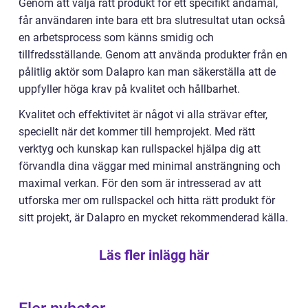
Genom att välja rätt produkt för ett specifikt ändamål,
får användaren inte bara ett bra slutresultat utan också
en arbetsprocess som känns smidig och
tillfredsställande. Genom att använda produkter från en
pålitlig aktör som Dalapro kan man säkerställa att de
uppfyller höga krav på kvalitet och hållbarhet.
Kvalitet och effektivitet är något vi alla strävar efter,
speciellt när det kommer till hemprojekt. Med rätt
verktyg och kunskap kan rullspackel hjälpa dig att
förvandla dina väggar med minimal ansträngning och
maximal verkan. För den som är intresserad av att
utforska mer om rullspackel och hitta rätt produkt för
sitt projekt, är Dalapro en mycket rekommenderad källa.
Läs fler inlägg här