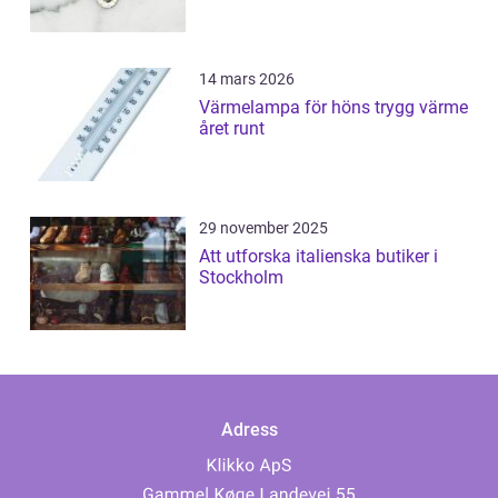
14 mars 2026
Värmelampa för höns trygg värme
året runt
29 november 2025
Att utforska italienska butiker i
Stockholm
Adress