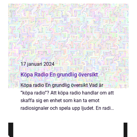
framåt, ger elcyklar den extra kraften...
17 januari 2024
Köpa Radio En grundlig översikt
Köpa radio En grundlig översikt Vad är
”köpa radio”? Att köpa radio handlar om att
skaffa sig en enhet som kan ta emot
radiosignaler och spela upp ljudet. En radio
kan vara en fantastisk källa till
underhållning och information för privat...