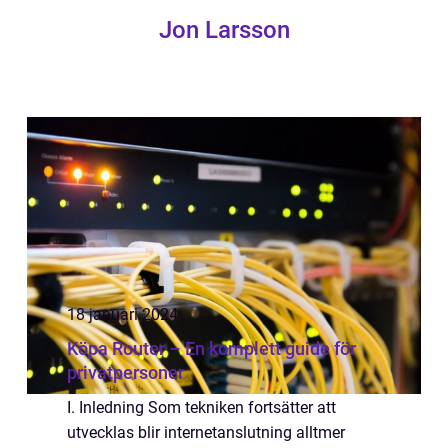
Jon Larsson
18 januari 2024
Köpa Router – En komplett guide för
privatpersoner
I. Inledning Som tekniken fortsätter att
utvecklas blir internetanslutning alltmer