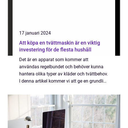
17 januari 2024
Att köpa en tvättmaskin är en viktig
investering för de flesta hushåll
Det är en apparat som kommer att
användas regelbundet och behöver kunna
hantera olika typer av kläder och tvättbehov.
I denna artikel kommer vi att ge en grundlig
översikt över vad man bör tänka på när man
köper en tvättmaskin, presentera olika
typer...