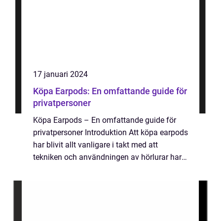
17 januari 2024
Köpa Earpods: En omfattande guide för
privatpersoner
Köpa Earpods – En omfattande guide för
privatpersoner Introduktion Att köpa earpods
har blivit allt vanligare i takt med att
tekniken och användningen av hörlurar har
utvecklats. I denna artikel kommer vi att ge
dig en grundlig översikt över va...