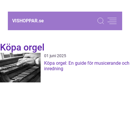
VISHOPPAR.
se
Köpa orgel
01 juni 2025
Köpa orgel: En guide för musicerande och
inredning