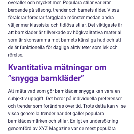
overaller och mycket mer. Populära stilar varierar
beroende på säsong, trender och barnets ålder. Vissa
föräldrar föredrar färgglada mönster medan andra
väljer mer klassiska och tidlösa stilar. Det viktigaste är
att barnkläder är tillverkade av högkvalitativa material
som är skonsamma mot barnets känsliga hud och att
de är funktionella för dagliga aktiviteter som lek och
rörelse.
Kvantitativa mätningar om
”snygga barnkläder”
Att mäta vad som gör barnkläder snygga kan vara en
subjektiv uppgift. Det beror på individuella preferenser
och trender som förändras över tid. Trots detta kan vi se
vissa generella trender när det gäller populära
barnklädesmärken och stilar. Enligt en undersökning
genomförd av XYZ Magazine var de mest populära