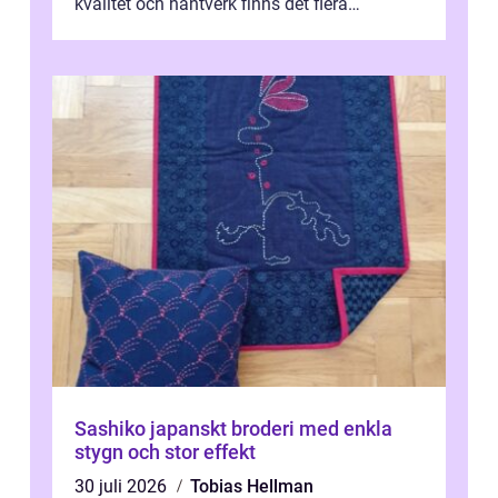
kvalitet och hantverk finns det flera
intressanta but...
Sashiko japanskt broderi med enkla
stygn och stor effekt
30 juli 2026
Tobias Hellman