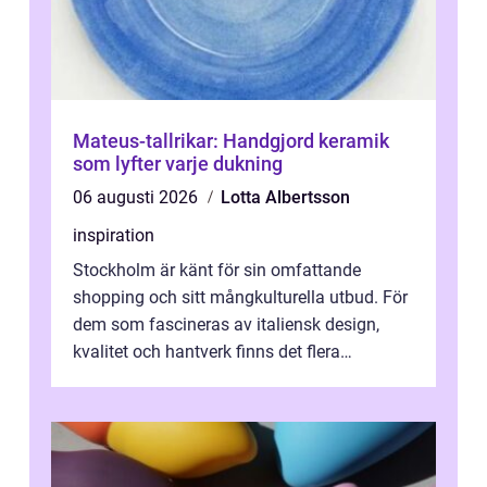
Mateus-tallrikar: Handgjord keramik
som lyfter varje dukning
06 augusti 2026
Lotta Albertsson
inspiration
Stockholm är känt för sin omfattande
shopping och sitt mångkulturella utbud. För
dem som fascineras av italiensk design,
kvalitet och hantverk finns det flera
intressanta but...