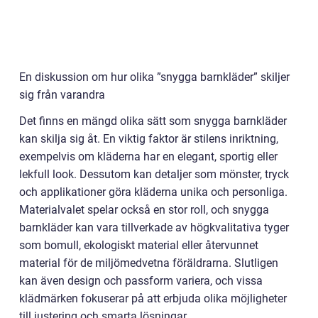
En diskussion om hur olika ”snygga barnkläder” skiljer
sig från varandra
Det finns en mängd olika sätt som snygga barnkläder
kan skilja sig åt. En viktig faktor är stilens inriktning,
exempelvis om kläderna har en elegant, sportig eller
lekfull look. Dessutom kan detaljer som mönster, tryck
och applikationer göra kläderna unika och personliga.
Materialvalet spelar också en stor roll, och snygga
barnkläder kan vara tillverkade av högkvalitativa tyger
som bomull, ekologiskt material eller återvunnet
material för de miljömedvetna föräldrarna. Slutligen
kan även design och passform variera, och vissa
klädmärken fokuserar på att erbjuda olika möjligheter
till justering och smarta lösningar.