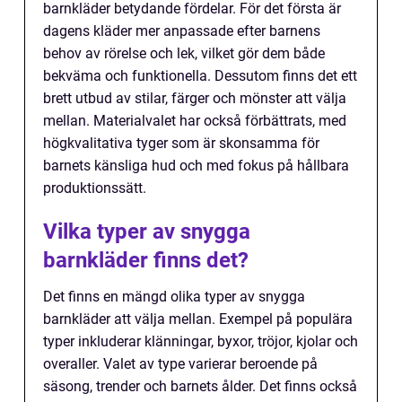
barnkläder betydande fördelar. För det första är
dagens kläder mer anpassade efter barnens
behov av rörelse och lek, vilket gör dem både
bekväma och funktionella. Dessutom finns det ett
brett utbud av stilar, färger och mönster att välja
mellan. Materialvalet har också förbättrats, med
högkvalitativa tyger som är skonsamma för
barnets känsliga hud och med fokus på hållbara
produktionssätt.
Vilka typer av snygga
barnkläder finns det?
Det finns en mängd olika typer av snygga
barnkläder att välja mellan. Exempel på populära
typer inkluderar klänningar, byxor, tröjor, kjolar och
overaller. Valet av type varierar beroende på
säsong, trender och barnets ålder. Det finns också