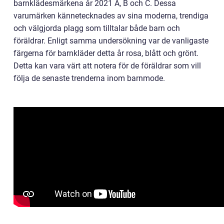
barnklädesmärkena år 2021 A, B och C. Dessa
varumärken kännetecknades av sina moderna, trendiga
och välgjorda plagg som tilltalar både barn och
föräldrar. Enligt samma undersökning var de vanligaste
färgerna för barnkläder detta år rosa, blått och grönt.
Detta kan vara värt att notera för de föräldrar som vill
följa de senaste trenderna inom barnmode.