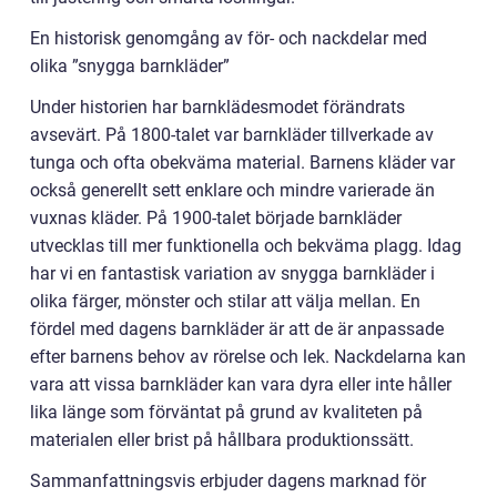
En historisk genomgång av för- och nackdelar med
olika ”snygga barnkläder”
Under historien har barnklädesmodet förändrats
avsevärt. På 1800-talet var barnkläder tillverkade av
tunga och ofta obekväma material. Barnens kläder var
också generellt sett enklare och mindre varierade än
vuxnas kläder. På 1900-talet började barnkläder
utvecklas till mer funktionella och bekväma plagg. Idag
har vi en fantastisk variation av snygga barnkläder i
olika färger, mönster och stilar att välja mellan. En
fördel med dagens barnkläder är att de är anpassade
efter barnens behov av rörelse och lek. Nackdelarna kan
vara att vissa barnkläder kan vara dyra eller inte håller
lika länge som förväntat på grund av kvaliteten på
materialen eller brist på hållbara produktionssätt.
Sammanfattningsvis erbjuder dagens marknad för