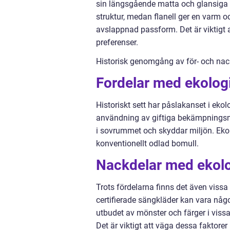
sin längsgående matta och glansiga yt
struktur, medan flanell ger en varm 
avslappnad passform. Det är viktigt 
preferenser.
Historisk genomgång av för- och nac
Fordelar med ekolog
Historiskt sett har påslakanset i ekol
användning av giftiga bekämpningsme
i sovrummet och skyddar miljön. Eko
konventionellt odlad bomull.
Nackdelar med ekolo
Trots fördelarna finns det även viss
certifierade sängkläder kan vara någ
utbudet av mönster och färger i vissa
Det är viktigt att väga dessa faktorer