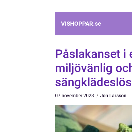
VISHOPPAR.
se
Påslakanset i 
miljövänlig o
sängklädeslös
07 november 2023
Jon Larsson