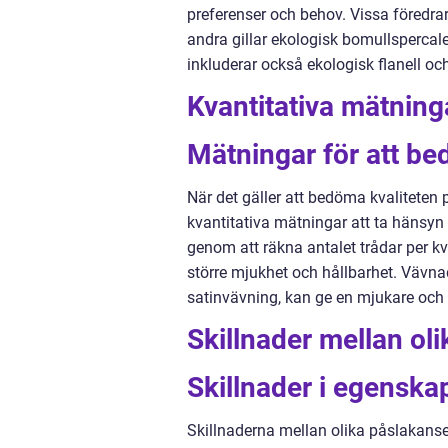
preferenser och behov. Vissa föredra
andra gillar ekologisk bomullspercale
inkluderar också ekologisk flanell och
Kvantitativa mätning
Mätningar för att be
När det gäller att bedöma kvaliteten 
kvantitativa mätningar att ta hänsyn t
genom att räkna antalet trådar per kv
större mjukhet och hållbarhet. Vävnad
satinvävning, kan ge en mjukare och 
Skillnader mellan ol
Skillnader i egenska
Skillnaderna mellan olika påslakanse