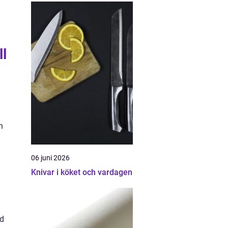
ll
h
06 juni 2026
Knivar i köket och vardagen
ed