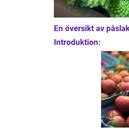
En översikt av påsla
Introduktion: