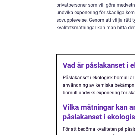
privatpersoner som vill göra medvetn
undvika exponering för skadliga kemi
sovupplevelse. Genom att välja rätt
kvalitetsmätningar kan man hitta den
Vad är påslakanset i 
Påslakanset i ekologisk bomull är
användning av kemiska bekämpni
bomull undviks exponering för skadl
Vilka mätningar kan a
påslakanset i ekologi
För att bedöma kvaliteten på påsl