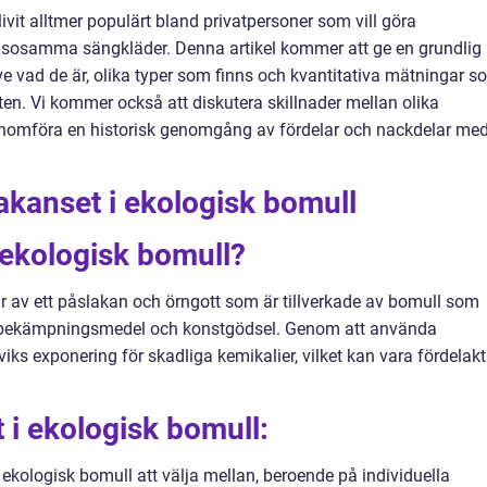
ivit alltmer populärt bland privatpersoner som vill göra
älsosamma sängkläder. Denna artikel kommer att ge en grundlig
ve vad de är, olika typer som finns och kvantitativa mätningar s
en. Vi kommer också att diskutera skillnader mellan olika
enomföra en historisk genomgång av fördelar och nackdelar me
akanset i ekologisk bomull
 ekologisk bomull?
r av ett påslakan och örngott som är tillverkade av bomull som
 bekämpningsmedel och konstgödsel. Genom att använda
ks exponering för skadliga kemikalier, vilket kan vara fördelakt
 i ekologisk bomull:
i ekologisk bomull att välja mellan, beroende på individuella