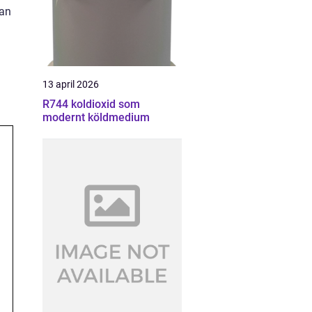
man
13 april 2026
R744 koldioxid som
modernt köldmedium