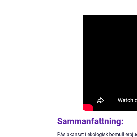
Sammanfattning:
Påslakanset i ekologisk bomull erbj