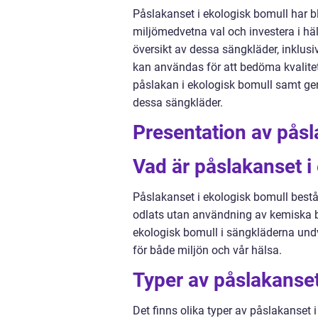
Påslakanset i ekologisk bomull har bl
miljömedvetna val och investera i h
översikt av dessa sängkläder, inklusi
kan användas för att bedöma kvalitet
påslakan i ekologisk bomull samt g
dessa sängkläder.
Presentation av påsl
Vad är påslakanset i
Påslakanset i ekologisk bomull bestå
odlats utan användning av kemiska
ekologisk bomull i sängkläderna undvi
för både miljön och vår hälsa.
Typer av påslakanset
Det finns olika typer av påslakanset 