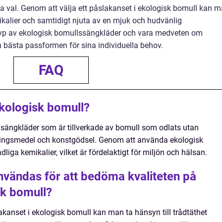
a val. Genom att välja ett påslakanset i ekologisk bomull kan 
kalier och samtidigt njuta av en mjuk och hudvänlig
 typ av ekologisk bomullssängkläder och vara medveten om
 bästa passformen för sina individuella behov.
FAQ
ekologisk bomull?
 sängkläder som är tillverkade av bomull som odlats utan
ngsmedel och konstgödsel. Genom att använda ekologisk
iga kemikalier, vilket är fördelaktigt för miljön och hälsan.
nvändas för att bedöma kvaliteten på
sk bomull?
akanset i ekologisk bomull kan man ta hänsyn till trådtäthet