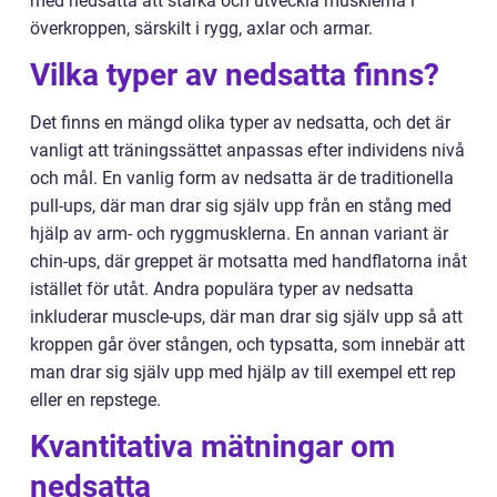
med nedsatta att stärka och utveckla musklerna i
överkroppen, särskilt i rygg, axlar och armar.
Vilka typer av nedsatta finns?
Det finns en mängd olika typer av nedsatta, och det är
vanligt att träningssättet anpassas efter individens nivå
och mål. En vanlig form av nedsatta är de traditionella
pull-ups, där man drar sig själv upp från en stång med
hjälp av arm- och ryggmusklerna. En annan variant är
chin-ups, där greppet är motsatta med handflatorna inåt
istället för utåt. Andra populära typer av nedsatta
inkluderar muscle-ups, där man drar sig själv upp så att
kroppen går över stången, och typsatta, som innebär att
man drar sig själv upp med hjälp av till exempel ett rep
eller en repstege.
Kvantitativa mätningar om
nedsatta