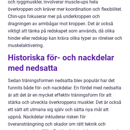
och ryggmuskler, involverar muscle-ups hela
överkroppen och kräver mer koordination och flexibilitet.
Chin-ups fokuserar mer på underkroppen och
dragningen av armbågar mot kroppen. Det är också
viktigt att tänka på redskapet som används, då olika
hinder eller redskap kan kräva olika typer av rörelser och
muskelaktivering.
Historiska för- och nackdelar
med nedsatta
Sedan träningsformen nedsatta blev populär har det
funnits både för- och nackdelar. En fördel med nedsatta
är att det är en mycket effektiv träningsform för att
stärka och utveckla överkroppens muskler. Det är också
ett sätt att utmana sig själv och sätta nya mål att
uppnå. Nackdelar inkluderar risken för
överansträngning och skador om rätt teknik och