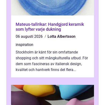
Mateus-tallrikar: Handgjord keramik
som lyfter varje dukning
06 augusti 2026
Lotta Albertsson
inspiration
Stockholm är känt för sin omfattande
shopping och sitt mångkulturella utbud. För
dem som fascineras av italiensk design,
kvalitet och hantverk finns det flera
intressanta but...