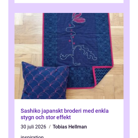
intressanta but...
Sashiko japanskt broderi med enkla
stygn och stor effekt
30 juli 2026
Tobias Hellman
inspiration