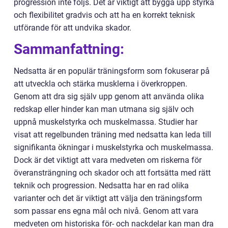
progression inte följs. Det är viktigt att bygga upp styrka
och flexibilitet gradvis och att ha en korrekt teknisk
utförande för att undvika skador.
Sammanfattning:
Nedsatta är en populär träningsform som fokuserar på
att utveckla och stärka musklerna i överkroppen.
Genom att dra sig själv upp genom att använda olika
redskap eller hinder kan man utmana sig själv och
uppnå muskelstyrka och muskelmassa. Studier har
visat att regelbunden träning med nedsatta kan leda till
signifikanta ökningar i muskelstyrka och muskelmassa.
Dock är det viktigt att vara medveten om riskerna för
överansträngning och skador och att fortsätta med rätt
teknik och progression. Nedsatta har en rad olika
varianter och det är viktigt att välja den träningsform
som passar ens egna mål och nivå. Genom att vara
medveten om historiska för- och nackdelar kan man dra