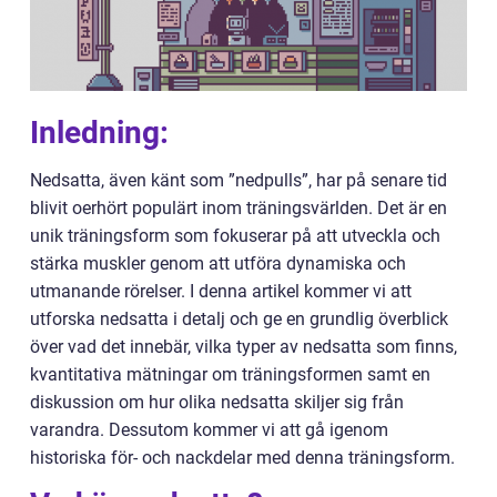
Inledning:
Nedsatta, även känt som ”nedpulls”, har på senare tid
blivit oerhört populärt inom träningsvärlden. Det är en
unik träningsform som fokuserar på att utveckla och
stärka muskler genom att utföra dynamiska och
utmanande rörelser. I denna artikel kommer vi att
utforska nedsatta i detalj och ge en grundlig överblick
över vad det innebär, vilka typer av nedsatta som finns,
kvantitativa mätningar om träningsformen samt en
diskussion om hur olika nedsatta skiljer sig från
varandra. Dessutom kommer vi att gå igenom
historiska för- och nackdelar med denna träningsform.