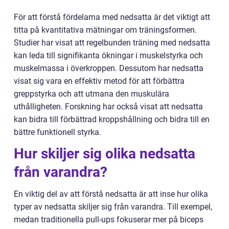
För att förstå fördelarna med nedsatta är det viktigt att
titta på kvantitativa mätningar om träningsformen.
Studier har visat att regelbunden träning med nedsatta
kan leda till signifikanta ökningar i muskelstyrka och
muskelmassa i överkroppen. Dessutom har nedsatta
visat sig vara en effektiv metod för att förbättra
greppstyrka och att utmana den muskulära
uthålligheten. Forskning har också visat att nedsatta
kan bidra till förbättrad kroppshållning och bidra till en
bättre funktionell styrka.
Hur skiljer sig olika nedsatta
från varandra?
En viktig del av att förstå nedsatta är att inse hur olika
typer av nedsatta skiljer sig från varandra. Till exempel,
medan traditionella pull-ups fokuserar mer på biceps