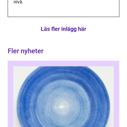
nivå.
Läs fler inlägg här
Fler nyheter