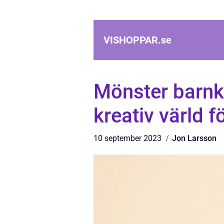
VISHOPPAR.
se
Mönster barnkl
kreativ värld 
10 september 2023
Jon Larsson