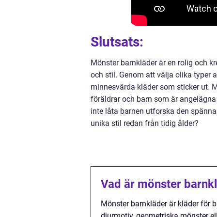
Slutsats:
Mönster barnkläder är en rolig och kr
och stil. Genom att välja olika typer
minnesvärda kläder som sticker ut. Mö
föräldrar och barn som är angelägna 
inte låta barnen utforska den spänn
unika stil redan från tidig ålder?
Vad är mönster barnk
Mönster barnkläder är kläder för b
djurmotiv, geometriska mönster e