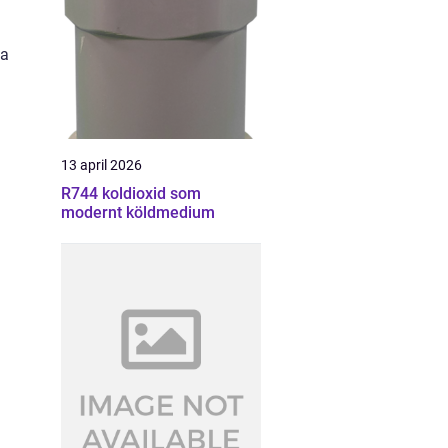
pa
13 april 2026
R744 koldioxid som
modernt köldmedium