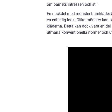
om barnets intressen och stil.
En nackdel med mönster barnkläder ä
en enhetlig look. Olika mönster kan o
kläderna. Detta kan dock vara en del 
utmana konventionella normer och utt