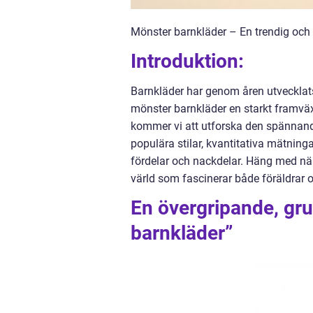
Mönster barnkläder – En trendig och 
Introduktion:
Barnkläder har genom åren utvecklats 
mönster barnkläder en starkt framväx
kommer vi att utforska den spännande
populära stilar, kvantitativa mätning
fördelar och nackdelar. Häng med när
värld som fascinerar både föräldrar 
En övergripande, gru
barnkläder”