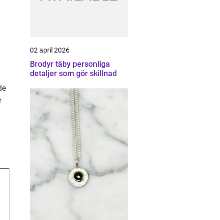
02 april 2026
Brodyr täby personliga
detaljer som gör skillnad
de
r