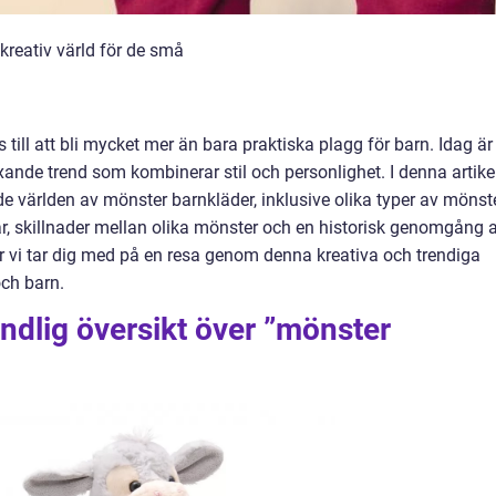
kreativ värld för de små
till att bli mycket mer än bara praktiska plagg för barn. Idag är
ande trend som kombinerar stil och personlighet. I denna artike
 världen av mönster barnkläder, inklusive olika typer av mönste
ar, skillnader mellan olika mönster och en historisk genomgång 
 vi tar dig med på en resa genom denna kreativa och trendiga
och barn.
ndlig översikt över ”mönster