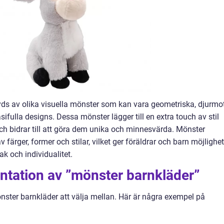
ds av olika visuella mönster som kan vara geometriska, djurmot
sifulla designs. Dessa mönster lägger till en extra touch av stil
och bidrar till att göra dem unika och minnesvärda. Mönster
v färger, former och stilar, vilket ger föräldrar och barn möjlighet
k och individualitet.
ntation av ”mönster barnkläder”
nster barnkläder att välja mellan. Här är några exempel på