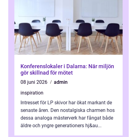
Konferenslokaler i Dalarna: När miljön
gör skillnad för mötet
08 juni 2026
admin
inspiration
Intresset för LP skivor har ökat markant de
senaste åren. Den nostalgiska charmen hos
dessa analoga mästerverk har fångat både
äldre och yngre generationers hj&au...