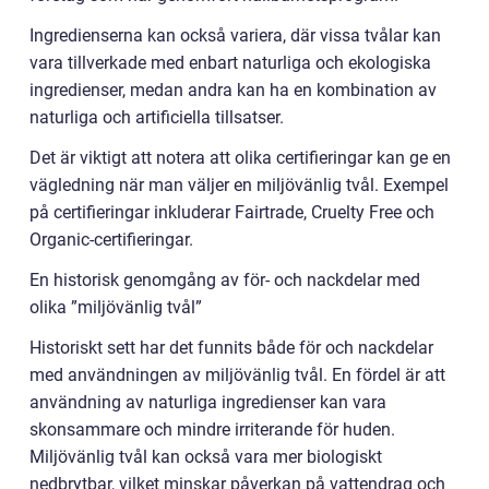
Ingredienserna kan också variera, där vissa tvålar kan
vara tillverkade med enbart naturliga och ekologiska
ingredienser, medan andra kan ha en kombination av
naturliga och artificiella tillsatser.
Det är viktigt att notera att olika certifieringar kan ge en
vägledning när man väljer en miljövänlig tvål. Exempel
på certifieringar inkluderar Fairtrade, Cruelty Free och
Organic-certifieringar.
En historisk genomgång av för- och nackdelar med
olika ”miljövänlig tvål”
Historiskt sett har det funnits både för och nackdelar
med användningen av miljövänlig tvål. En fördel är att
användning av naturliga ingredienser kan vara
skonsammare och mindre irriterande för huden.
Miljövänlig tvål kan också vara mer biologiskt
nedbrytbar, vilket minskar påverkan på vattendrag och