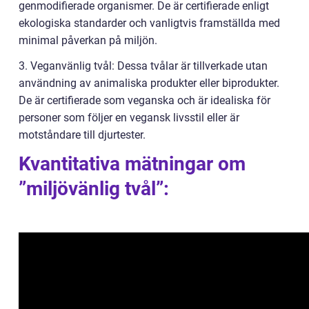
genmodifierade organismer. De är certifierade enligt
ekologiska standarder och vanligtvis framställda med
minimal påverkan på miljön.
3. Veganvänlig tvål: Dessa tvålar är tillverkade utan
användning av animaliska produkter eller biprodukter.
De är certifierade som veganska och är idealiska för
personer som följer en vegansk livsstil eller är
motståndare till djurtester.
Kvantitativa mätningar om
”miljövänlig tvål”: