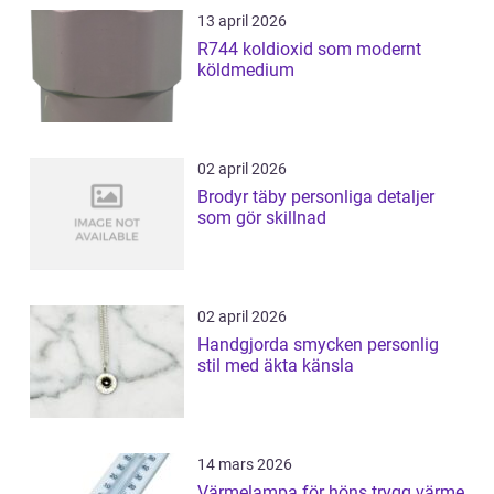
13 april 2026
R744 koldioxid som modernt
köldmedium
02 april 2026
Brodyr täby personliga detaljer
som gör skillnad
02 april 2026
Handgjorda smycken personlig
stil med äkta känsla
14 mars 2026
Värmelampa för höns trygg värme