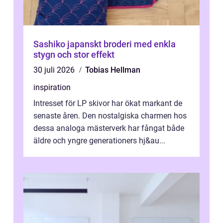
Sashiko japanskt broderi med enkla
stygn och stor effekt
30 juli 2026
Tobias Hellman
inspiration
Intresset för LP skivor har ökat markant de
senaste åren. Den nostalgiska charmen hos
dessa analoga mästerverk har fångat både
äldre och yngre generationers hj&au...