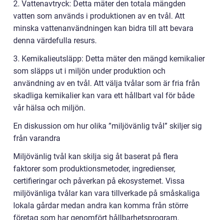
2. Vattenavtryck: Detta mäter den totala mängden
vatten som används i produktionen av en tvål. Att
minska vattenanvändningen kan bidra till att bevara
denna värdefulla resurs.
3. Kemikalieutsläpp: Detta mäter den mängd kemikalier
som släpps ut i miljön under produktion och
användning av en tvål. Att välja tvålar som är fria från
skadliga kemikalier kan vara ett hållbart val för både
vår hälsa och miljön.
En diskussion om hur olika ”miljövänlig tvål” skiljer sig
från varandra
Miljövänlig tvål kan skilja sig åt baserat på flera
faktorer som produktionsmetoder, ingredienser,
certifieringar och påverkan på ekosystemet. Vissa
miljövänliga tvålar kan vara tillverkade på småskaliga
lokala gårdar medan andra kan komma från större
företag som har genomfört hållbarhetsprogram.