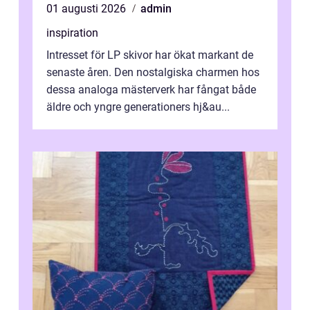
01 augusti 2026
admin
inspiration
Intresset för LP skivor har ökat markant de
senaste åren. Den nostalgiska charmen hos
dessa analoga mästerverk har fångat både
äldre och yngre generationers hj&au...