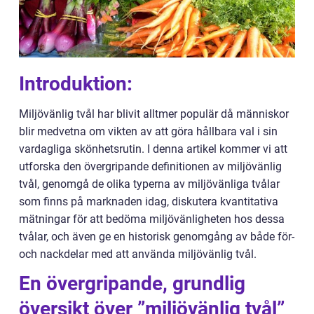
Introduktion:
Miljövänlig tvål har blivit alltmer populär då människor
blir medvetna om vikten av att göra hållbara val i sin
vardagliga skönhetsrutin. I denna artikel kommer vi att
utforska den övergripande definitionen av miljövänlig
tvål, genomgå de olika typerna av miljövänliga tvålar
som finns på marknaden idag, diskutera kvantitativa
mätningar för att bedöma miljövänligheten hos dessa
tvålar, och även ge en historisk genomgång av både för-
och nackdelar med att använda miljövänlig tvål.
En övergripande, grundlig
översikt över ”miljövänlig tvål”