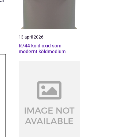
ka
13 april 2026
R744 koldioxid som
modernt köldmedium