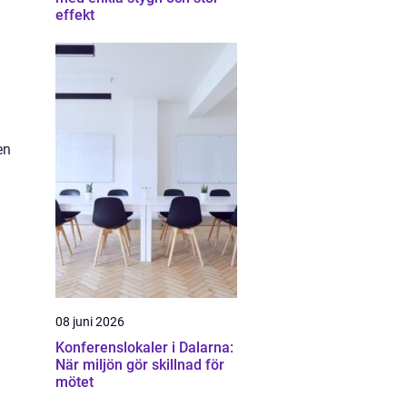
effekt
en
08 juni 2026
Konferenslokaler i Dalarna:
När miljön gör skillnad för
mötet