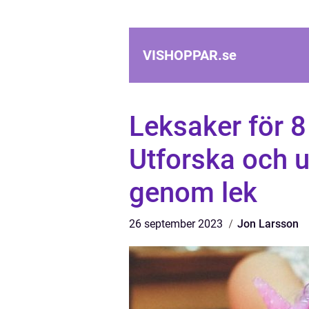
VISHOPPAR.
se
Leksaker för 
Utforska och u
genom lek
26 september 2023
Jon Larsson