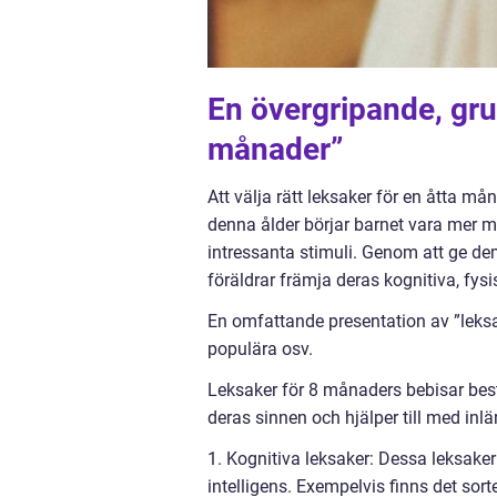
En övergripande, gru
månader”
Att välja rätt leksaker för en åtta må
denna ålder börjar barnet vara mer 
intressanta stimuli. Genom att ge d
föräldrar främja deras kognitiva, fysi
En omfattande presentation av ”leksa
populära osv.
Leksaker för 8 månaders bebisar best
deras sinnen och hjälper till med inl
1. Kognitiva leksaker: Dessa leksaker
intelligens. Exempelvis finns det sort