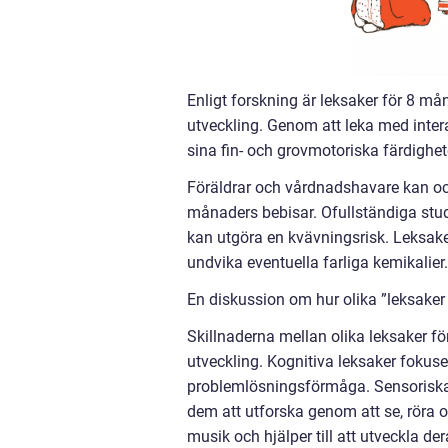
Enligt forskning är leksaker för 8 må
utveckling. Genom att leka med intera
sina fin- och grovmotoriska färdighet
Föräldrar och vårdnadshavare kan ock
månaders bebisar. Ofullständiga studi
kan utgöra en kvävningsrisk. Leksaker
undvika eventuella farliga kemikalier.
En diskussion om hur olika ”leksaker 
Skillnaderna mellan olika leksaker fö
utveckling. Kognitiva leksaker fokuse
problemlösningsförmåga. Sensoriska l
dem att utforska genom att se, röra o
musik och hjälper till att utveckla d