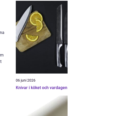
äna
om
t
06 juni 2026
Knivar i köket och vardagen