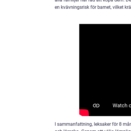
en kvävningsrisk för barnet, vilket k
I sammanfattning, leksaker för 8 måna