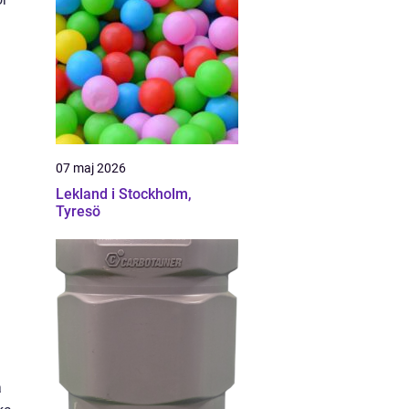
07 maj 2026
Lekland i Stockholm,
Tyresö
a