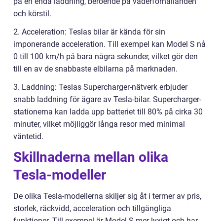
på en enda laddning, beroende på väderförhållanden
och körstil.
2. Acceleration: Teslas bilar är kända för sin
imponerande acceleration. Till exempel kan Model S nå
0 till 100 km/h på bara några sekunder, vilket gör den
till en av de snabbaste elbilarna på marknaden.
3. Laddning: Teslas Supercharger-nätverk erbjuder
snabb laddning för ägare av Tesla-bilar. Supercharger-
stationerna kan ladda upp batteriet till 80% på cirka 30
minuter, vilket möjliggör långa resor med minimal
väntetid.
Skillnaderna mellan olika
Tesla-modeller
De olika Tesla-modellerna skiljer sig åt i termer av pris,
storlek, räckvidd, acceleration och tillgängliga
funktioner. Till exempel är Model S mer lyxigt och har