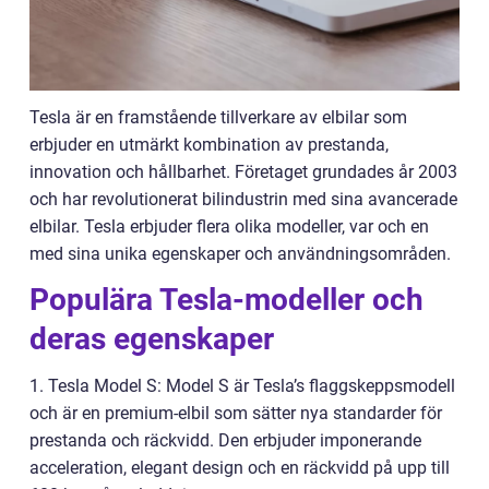
Tesla är en framstående tillverkare av elbilar som
erbjuder en utmärkt kombination av prestanda,
innovation och hållbarhet. Företaget grundades år 2003
och har revolutionerat bilindustrin med sina avancerade
elbilar. Tesla erbjuder flera olika modeller, var och en
med sina unika egenskaper och användningsområden.
Populära Tesla-modeller och
deras egenskaper
1. Tesla Model S: Model S är Tesla’s flaggskeppsmodell
och är en premium-elbil som sätter nya standarder för
prestanda och räckvidd. Den erbjuder imponerande
acceleration, elegant design och en räckvidd på upp till