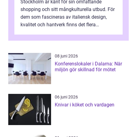
Stockholm är känt för sin omfattande
shopping och sitt mångkulturella utbud. För
dem som fascineras av italiensk design,
kvalitet och hantverk finns det flera
intressanta but...
08 juni 2026
Konferenslokaler i Dalarna: När
miljön gör skillnad för mötet
06 juni 2026
Knivar i köket och vardagen