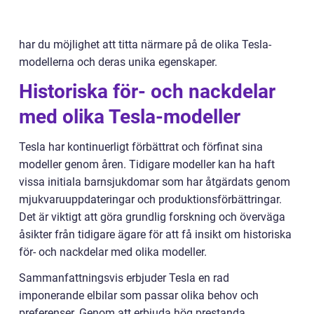
har du möjlighet att titta närmare på de olika Tesla-
modellerna och deras unika egenskaper.
Historiska för- och nackdelar
med olika Tesla-modeller
Tesla har kontinuerligt förbättrat och förfinat sina
modeller genom åren. Tidigare modeller kan ha haft
vissa initiala barnsjukdomar som har åtgärdats genom
mjukvaruuppdateringar och produktionsförbättringar.
Det är viktigt att göra grundlig forskning och överväga
åsikter från tidigare ägare för att få insikt om historiska
för- och nackdelar med olika modeller.
Sammanfattningsvis erbjuder Tesla en rad
imponerande elbilar som passar olika behov och
preferenser. Genom att erbjuda hög prestanda,