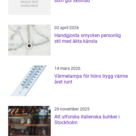
som gör skillnad
02 april 2026
Handgjorda smycken personlig
stil med äkta känsla
14 mars 2026
Värmelampa för höns trygg värme
året runt
29 november 2025
Att utforska italienska butiker i
Stockholm