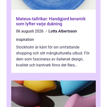
Mateus-tallrikar: Handgjord keramik
som lyfter varje dukning
06 augusti 2026
Lotta Albertsson
inspiration
Stockholm är känt för sin omfattande
shopping och sitt mångkulturella utbud. För
dem som fascineras av italiensk design,
kvalitet och hantverk finns det flera
intressanta but...