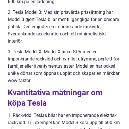
600 km på en laddning.
2. Tesla Model 3: Med sin prisvärda prissättning har
Model 3 gjort Tesla-bilar mer tillgängliga för en bredare
publik. Den erbjuder en imponerande räckvidd,
överraskande acceleration och ett minimalistiskt
interiör.
3. Tesla Model X: Model X är en SUV med en
imponerande räckvidd och rymligt utrymme, perfekt för
familjer eller äventyrsentusiaster. Modellen har också
unika dörrar som öppnas uppåt och skapar en märkbar
wow-faktor.
Kvantitativa mätningar om
köpa Tesla
1. Räckvidd: Teslas bilar har en imponerande elektrisk
räckvidd. Till exempel kan Model S köra upp till 600 km