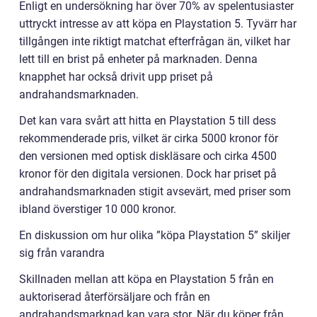
Enligt en undersökning har över 70% av spelentusiaster
uttryckt intresse av att köpa en Playstation 5. Tyvärr har
tillgången inte riktigt matchat efterfrågan än, vilket har
lett till en brist på enheter på marknaden. Denna
knapphet har också drivit upp priset på
andrahandsmarknaden.
Det kan vara svårt att hitta en Playstation 5 till dess
rekommenderade pris, vilket är cirka 5000 kronor för
den versionen med optisk diskläsare och cirka 4500
kronor för den digitala versionen. Dock har priset på
andrahandsmarknaden stigit avsevärt, med priser som
ibland överstiger 10 000 kronor.
En diskussion om hur olika ”köpa Playstation 5” skiljer
sig från varandra
Skillnaden mellan att köpa en Playstation 5 från en
auktoriserad återförsäljare och från en
andrahandsmarknad kan vara stor. När du köper från