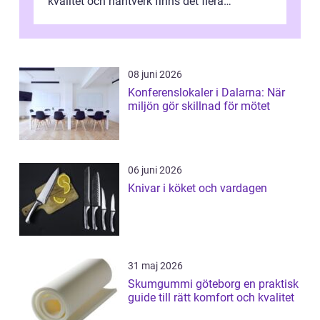
kvalitet och hantverk finns det flera
intressanta but...
08 juni 2026
Konferenslokaler i Dalarna: När
miljön gör skillnad för mötet
06 juni 2026
Knivar i köket och vardagen
31 maj 2026
Skumgummi göteborg en praktisk
guide till rätt komfort och kvalitet