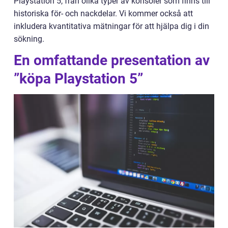
Playstation 5, från olika typer av konsoler som finns till
historiska för- och nackdelar. Vi kommer också att
inkludera kvantitativa mätningar för att hjälpa dig i din
sökning.
En omfattande presentation av
”köpa Playstation 5”