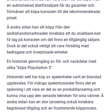
en auktoriserad återförsäljare får du garantier och
förmånen att köpa konsolen till det rekommenderade
priset.
Å andra sidan kan att köpa från den
andrahandsmarknaden innebära att du snabbare kan
få tag på konsolen om det finns en tillgänglig säljare.
Dock är det också viktigt att vara försiktig med
bedragare och överprisade enheter.
En historisk genomgång av för- och nackdelar med
olika ”köpa Playstation 5”
Historiskt sett har köp av spelenheter varit en blandad
upplevelse. För många spelentusiaster finns det en
spänning i att vara en del av en produktlansering och
kunna visa upp den senaste tekniken för sina vänner. Å
andra sidan kan en stor lansering också innebära
begränsad tillgång och en frustrerande köpprocess.