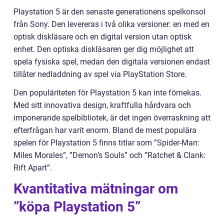
Playstation 5 är den senaste generationens spelkonsol
från Sony. Den levereras i två olika versioner: en med en
optisk diskläsare och en digital version utan optisk
enhet. Den optiska diskläsaren ger dig möjlighet att
spela fysiska spel, medan den digitala versionen endast
tillåter nedladdning av spel via PlayStation Store.
Den populäriteten för Playstation 5 kan inte förnekas.
Med sitt innovativa design, kraftfulla hårdvara och
imponerande spelbibliotek, är det ingen överraskning att
efterfrågan har varit enorm. Bland de mest populära
spelen för Playstation 5 finns titlar som ”Spider-Man:
Miles Morales”, ”Demon’s Souls” och ”Ratchet & Clank:
Rift Apart”.
Kvantitativa mätningar om
”köpa Playstation 5”