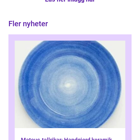
Fler nyheter
Mateus-tallrikar: Handgjord keramik