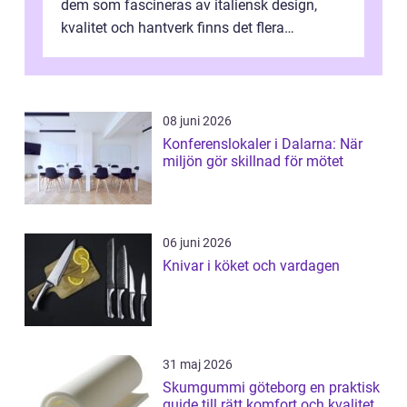
dem som fascineras av italiensk design,
kvalitet och hantverk finns det flera
intressanta but...
08 juni 2026
Konferenslokaler i Dalarna: När
miljön gör skillnad för mötet
06 juni 2026
Knivar i köket och vardagen
31 maj 2026
Skumgummi göteborg en praktisk
guide till rätt komfort och kvalitet