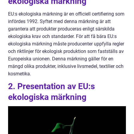
ekologiska märkning
EU:s ekologiska märkning är en officiell certifiering som
infördes 1992. Syftet med denna märkning är att
garantera att produkter produceras enligt särskilda
ekologiska krav och standarder. För att få bära EU:s
ekologiska märkning måste producenter uppfylla regler
och riktlinjer för ekologisk produktion som fastställs av
Europeiska unionen. Denna märkning gäller för en
mängd olika produkter, inklusive livsmedel, textilier och
kosmetika.
2. Presentation av EU:s
ekologiska märkning