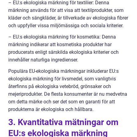
– EU:s ekologiska märkning för textilier: Denna
märkning används för att visa att textilprodukter, som
kläder och sängkläder, är tillverkade av ekologiska fibrer
och uppfyller vissa miljömässiga och sociala kriterier.
– EU:s ekologiska märkning för kosmetika: Denna
märkning indikerar att kosmetiska produkter har
producerats enligt särskilda ekologiska kriterier och
innehåller naturliga ingredienser.
Populära EU-ekologiska märkningar inkluderar EU:s
ekologiska märkning för livsmedel, som vanligtvis
återfinns på ekologiska vetebröd, grönsaker och
mejeriprodukter. De flesta konsumenter är nu medvetna
om detta märke och ser det som en garanti för att
produkterna är ekologiska och hållbara.
3. Kvantitativa mätningar om
EU:s ekologiska märkning