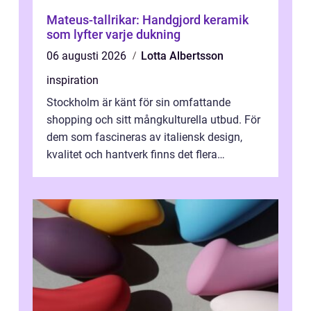
Mateus-tallrikar: Handgjord keramik
som lyfter varje dukning
06 augusti 2026
Lotta Albertsson
inspiration
Stockholm är känt för sin omfattande
shopping och sitt mångkulturella utbud. För
dem som fascineras av italiensk design,
kvalitet och hantverk finns det flera
intressanta but...