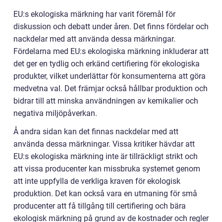
EU:s ekologiska märkning har varit föremål för
diskussion och debatt under åren. Det finns fördelar och
nackdelar med att använda dessa märkningar.
Fördelarna med EU:s ekologiska märkning inkluderar att
det ger en tydlig och erkänd certifiering för ekologiska
produkter, vilket underlättar för konsumenterna att göra
medvetna val. Det främjar också hållbar produktion och
bidrar till att minska användningen av kemikalier och
negativa miljöpåverkan.
Å andra sidan kan det finnas nackdelar med att
använda dessa märkningar. Vissa kritiker hävdar att
EU:s ekologiska märkning inte är tillräckligt strikt och
att vissa producenter kan missbruka systemet genom
att inte uppfylla de verkliga kraven för ekologisk
produktion. Det kan också vara en utmaning för små
producenter att få tillgång till certifiering och bära
ekologisk märkning på grund av de kostnader och regler