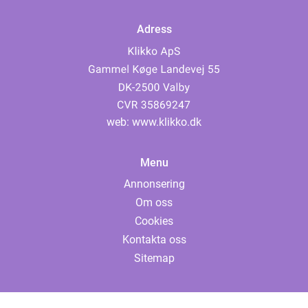
Adress
web:
www.klikko.dk
Menu
Annonsering
Om oss
Cookies
Kontakta oss
Sitemap