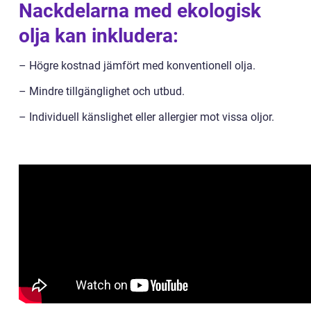
Nackdelarna med ekologisk
olja kan inkludera:
– Högre kostnad jämfört med konventionell olja.
– Mindre tillgänglighet och utbud.
– Individuell känslighet eller allergier mot vissa oljor.