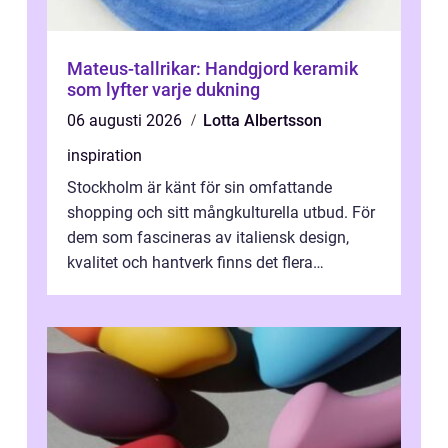
Mateus-tallrikar: Handgjord keramik
som lyfter varje dukning
06 augusti 2026
Lotta Albertsson
inspiration
Stockholm är känt för sin omfattande
shopping och sitt mångkulturella utbud. För
dem som fascineras av italiensk design,
kvalitet och hantverk finns det flera
intressanta but...