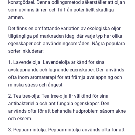
konstgödsel. Denna odlingsmetod säkerställer att oljan
som utvinns är ren och fri från potentiellt skadliga
ämnen.
Det finns en omfattande variation av ekologiska oljor
tillgängliga på marknaden idag, där varje typ har olika
egenskaper och användningsområden. Några populära
sorter inkluderar:
1. Lavendelolja: Lavendelolja är känd för sina
avslappnande och lugnande egenskaper. Den används
ofta inom aromaterapi för att främja avslappning och
minska stress och ångest.
2. Tea tree-olja: Tea tree-olja är välkänd för sina
antibakteriella och antifungala egenskaper. Den
används ofta för att behandla hudproblem såsom akne
och eksem.
3. Pepparmintolja: Pepparmintolja används ofta för att