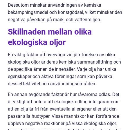
Dessutom minskar användningen av kemiska
bekämpningsmedel och konstgödsel, vilket minskar den
negativa påverkan på mark- och vattenmiljön.
Skillnaden mellan olika
ekologiska oljor
En viktig faktor att överväga vid jämförelsen av olika
ekologiska oljor är deras kemiska sammansättning och
de specifika ämnen de innehåller. Varje olja har unika
egenskaper och aktiva föreningar som kan påverka
dess effektivitet och användningsområden.
En annan avgörande faktor är hur råvarorna odlas. Det
är viktigt att notera att ekologisk odling inte garanterar
att en olja är fri från eventuella allergener eller att den
passar alla hudtyper. Vissa människor kan fortfarande
uppleva negativa reaktioner på vissa ekologiska oljor,