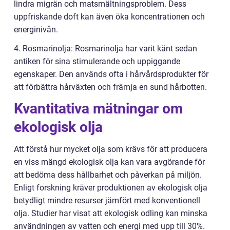
lindra migrän och matsmältningsproblem. Dess
uppfriskande doft kan även öka koncentrationen och
energinivån.
4. Rosmarinolja: Rosmarinolja har varit känt sedan
antiken för sina stimulerande och uppiggande
egenskaper. Den används ofta i hårvårdsprodukter för
att förbättra hårväxten och främja en sund hårbotten.
Kvantitativa mätningar om
ekologisk olja
Att förstå hur mycket olja som krävs för att producera
en viss mängd ekologisk olja kan vara avgörande för
att bedöma dess hållbarhet och påverkan på miljön.
Enligt forskning kräver produktionen av ekologisk olja
betydligt mindre resurser jämfört med konventionell
olja. Studier har visat att ekologisk odling kan minska
användningen av vatten och energi med upp till 30%.