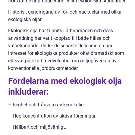
trots att de är producerade enligt ekologiska standarder.
Historisk genomgång av för- och nackdelar med olika
ekologiska oljor
Ekologisk olja har funnits i århundraden och dess
användning har varit kopplad till både hälsa och
välbefinnande. Under de senaste decennierna har
intresset för ekologiska produkter ökat dramatiskt som
ett svar på ökad medvetenhet om miljöpåverkan av
konventionella jordbruksmetoder.
Fördelarna med ekologisk olja
inkluderar:
– Renhet och frånvaro av kemikalier.
– Hög koncentration av aktiva föreningar.
– Hållbart och miljövänligt.