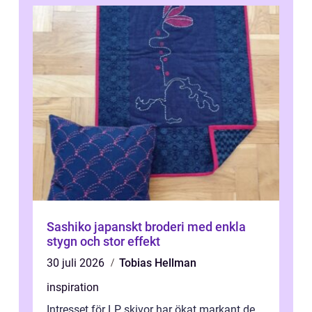
Sashiko japanskt broderi med enkla
stygn och stor effekt
30 juli 2026
Tobias Hellman
inspiration
Intresset för LP skivor har ökat markant de