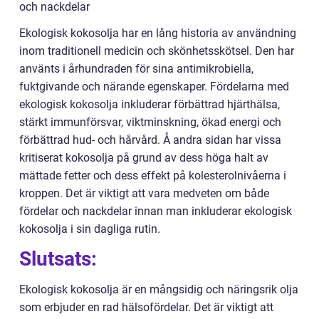
och nackdelar
Ekologisk kokosolja har en lång historia av användning
inom traditionell medicin och skönhetsskötsel. Den har
använts i århundraden för sina antimikrobiella,
fuktgivande och närande egenskaper. Fördelarna med
ekologisk kokosolja inkluderar förbättrad hjärthälsa,
stärkt immunförsvar, viktminskning, ökad energi och
förbättrad hud- och hårvård. Å andra sidan har vissa
kritiserat kokosolja på grund av dess höga halt av
mättade fetter och dess effekt på kolesterolnivåerna i
kroppen. Det är viktigt att vara medveten om både
fördelar och nackdelar innan man inkluderar ekologisk
kokosolja i sin dagliga rutin.
Slutsats:
Ekologisk kokosolja är en mångsidig och näringsrik olja
som erbjuder en rad hälsofördelar. Det är viktigt att