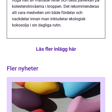
höga halt av mättade fetter och dess påverkan på
kolesterolnivåerna i kroppen. Det rekommenderas
att vara medveten om både fördelar och
nackdelar innan man inkluderar ekologisk
kokosolja i sin dagliga rutin.
Läs fler inlägg här
Fler nyheter