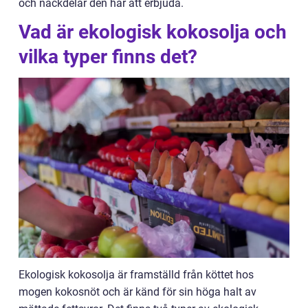
och nackdelar den har att erbjuda.
Vad är ekologisk kokosolja och
vilka typer finns det?
Ekologisk kokosolja är framställd från köttet hos
mogen kokosnöt och är känd för sin höga halt av