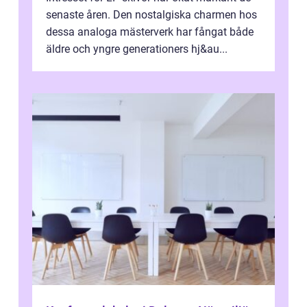
senaste åren. Den nostalgiska charmen hos
dessa analoga mästerverk har fångat både
äldre och yngre generationers hj&au...