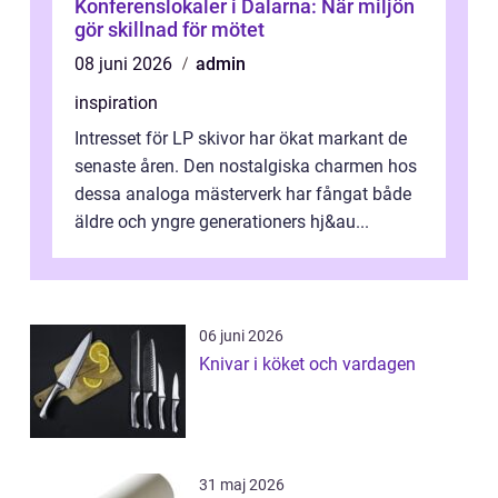
Konferenslokaler i Dalarna: När miljön
gör skillnad för mötet
08 juni 2026
admin
inspiration
Intresset för LP skivor har ökat markant de
senaste åren. Den nostalgiska charmen hos
dessa analoga mästerverk har fångat både
äldre och yngre generationers hj&au...
06 juni 2026
Knivar i köket och vardagen
31 maj 2026