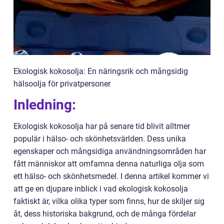
Ekologisk kokosolja: En näringsrik och mångsidig
hälsoolja för privatpersoner
Inledning:
Ekologisk kokosolja har på senare tid blivit alltmer
populär i hälso- och skönhetsvärlden. Dess unika
egenskaper och mångsidiga användningsområden har
fått människor att omfamna denna naturliga olja som
ett hälso- och skönhetsmedel. I denna artikel kommer vi
att ge en djupare inblick i vad ekologisk kokosolja
faktiskt är, vilka olika typer som finns, hur de skiljer sig
åt, dess historiska bakgrund, och de många fördelar