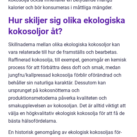
kalorier och bör konsumeras i måttliga mängder.
Hur skiljer sig olika ekologiska
kokosoljor åt?
Skillnaderna mellan olika ekologiska kokosoljor kan
vara relaterade till hur de framställs och bearbetas.
Raffinerad kokosolja, till exempel, genomgår en kemisk
process för att förbättra dess doft och smak, medan
jungfru/kallpressad kokosolja förblir oförändrad och
behåller sin naturliga karaktär. Dessutom kan
ursprunget på kokosnötterna och
produktionsmetoderna påverka kvaliteten och
smakupplevelsen av kokosoljan. Det är alltid viktigt att
välja en högkvalitativ ekologisk kokosolja för att få de
bästa hälsofördelarna.
En historisk genomgång av ekologisk kokosoljas för-