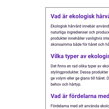
Vad är ekologisk hårv
Ekologisk hårvård innebär använd
naturliga ingredienser och produc
produkter innehåller vanligtvis int
skonsamma både för håret och hå
Vilka typer av ekologi
Det finns en rad olika typer av e
stylingprodukter. Dessa produkter 
ge volym eller ge glans till håret. 
behov och hårtyp.
Vad är fördelarna med
Fördelarna med att använda ekolog