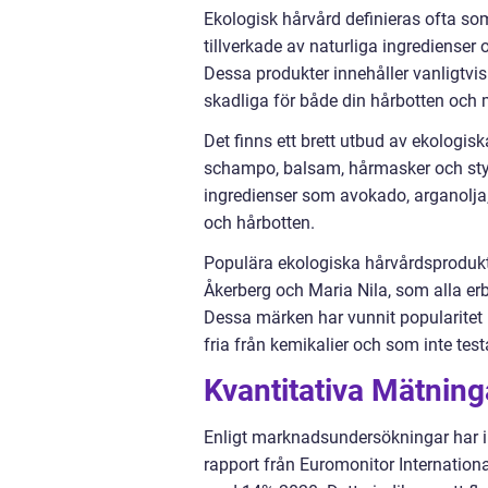
Ekologisk hårvård definieras ofta s
tillverkade av naturliga ingrediense
Dessa produkter innehåller vanligtvis
skadliga för både din hårbotten och m
Det finns ett brett utbud av ekologis
schampo, balsam, hårmasker och styl
ingredienser som avokado, arganolja,
och hårbotten.
Populära ekologiska hårvårdsproduk
Åkerberg och Maria Nila, som alla erb
Dessa märken har vunnit popularitet 
fria från kemikalier och som inte test
Kvantitativa Mätnin
Enligt marknadsundersökningar har in
rapport från Euromonitor Internation