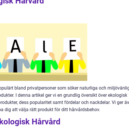
gisk Hårvård
populärt bland privatpersoner som söker naturliga och miljövänli
rodukter. I denna artikel ger vi en grundlig översikt över ekologisk
produkter, dess popularitet samt fördelar och nackdelar. Vi ger ä
 dig att välja rätt produkt för ditt hårvårdsbehov.
Ekologisk Hårvård