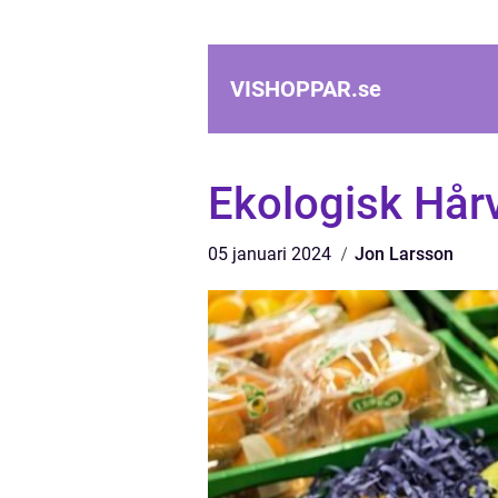
VISHOPPAR.
se
Ekologisk Hårv
05 januari 2024
Jon Larsson