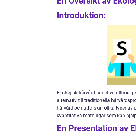
En Översikt av Ekolo
Introduktion:
Ekologisk hårvård har blivit alltmer 
alternativ till traditionella hårvårdsp
hårvård och utforskar olika typer av 
kvantitativa mätningar som kan hjälpa
En Presentation av 