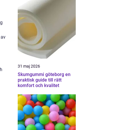
ng
 av
31 maj 2026
ch
Skumgummi göteborg en
praktisk guide till rätt
komfort och kvalitet