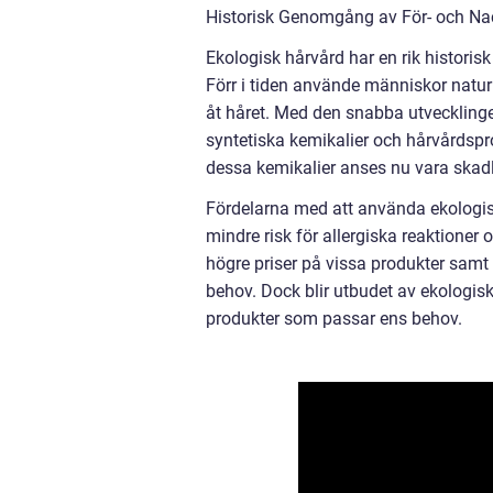
Historisk Genomgång av För- och Na
Ekologisk hårvård har en rik historis
Förr i tiden använde människor naturl
åt håret. Med den snabba utveckling
syntetiska kemikalier och hårvårdsp
dessa kemikalier anses nu vara skad
Fördelarna med att använda ekologisk
mindre risk för allergiska reaktioner
högre priser på vissa produkter samt a
behov. Dock blir utbudet av ekologiska 
produkter som passar ens behov.