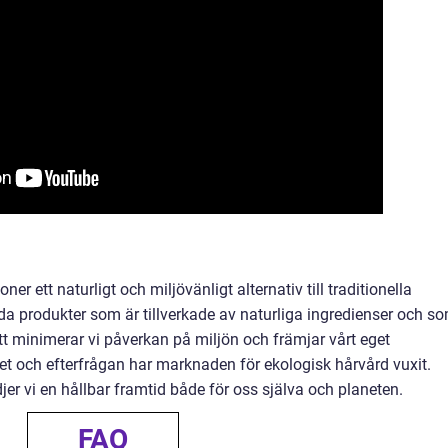
er ett naturligt och miljövänligt alternativ till traditionella
a produkter som är tillverkade av naturliga ingredienser och s
tt minimerar vi påverkan på miljön och främjar vårt eget
 och efterfrågan har marknaden för ekologisk hårvård vuxit.
er vi en hållbar framtid både för oss själva och planeten.
FAQ