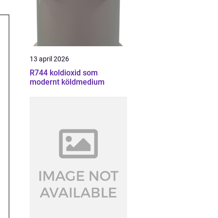
13 april 2026
R744 koldioxid som
modernt köldmedium