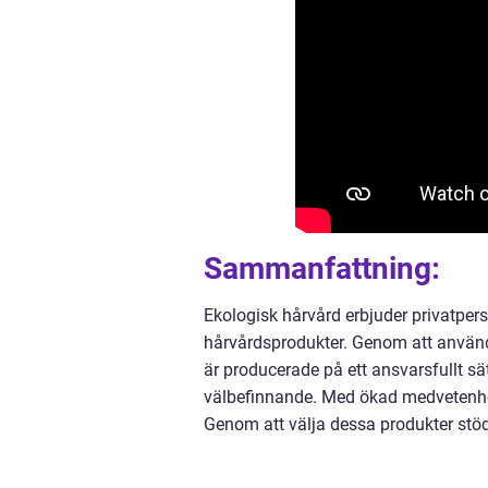
Sammanfattning:
Ekologisk hårvård erbjuder privatperson
hårvårdsprodukter. Genom att använd
är producerade på ett ansvarsfullt sä
välbefinnande. Med ökad medvetenhet
Genom att välja dessa produkter stödj