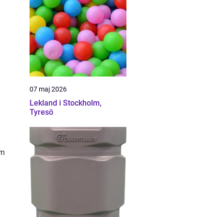
07 maj 2026
Lekland i Stockholm,
Tyresö
om