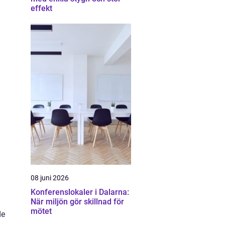
effekt
a
08 juni 2026
Konferenslokaler i Dalarna:
När miljön gör skillnad för
mötet
de