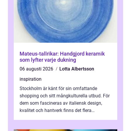
Mateus-tallrikar: Handgjord keramik
som lyfter varje dukning
06 augusti 2026
Lotta Albertsson
inspiration
Stockholm är känt för sin omfattande
shopping och sitt mångkulturella utbud. För
dem som fascineras av italiensk design,
kvalitet och hantverk finns det flera
intressanta but...