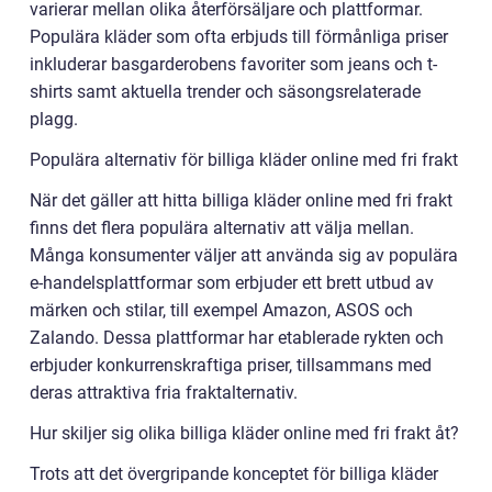
varierar mellan olika återförsäljare och plattformar.
Populära kläder som ofta erbjuds till förmånliga priser
inkluderar basgarderobens favoriter som jeans och t-
shirts samt aktuella trender och säsongsrelaterade
plagg.
Populära alternativ för billiga kläder online med fri frakt
När det gäller att hitta billiga kläder online med fri frakt
finns det flera populära alternativ att välja mellan.
Många konsumenter väljer att använda sig av populära
e-handelsplattformar som erbjuder ett brett utbud av
märken och stilar, till exempel Amazon, ASOS och
Zalando. Dessa plattformar har etablerade rykten och
erbjuder konkurrenskraftiga priser, tillsammans med
deras attraktiva fria fraktalternativ.
Hur skiljer sig olika billiga kläder online med fri frakt åt?
Trots att det övergripande konceptet för billiga kläder