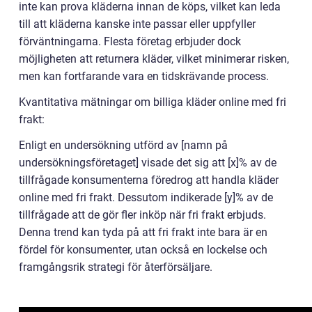
inte kan prova kläderna innan de köps, vilket kan leda
till att kläderna kanske inte passar eller uppfyller
förväntningarna. Flesta företag erbjuder dock
möjligheten att returnera kläder, vilket minimerar risken,
men kan fortfarande vara en tidskrävande process.
Kvantitativa mätningar om billiga kläder online med fri
frakt:
Enligt en undersökning utförd av [namn på
undersökningsföretaget] visade det sig att [x]% av de
tillfrågade konsumenterna föredrog att handla kläder
online med fri frakt. Dessutom indikerade [y]% av de
tillfrågade att de gör fler inköp när fri frakt erbjuds.
Denna trend kan tyda på att fri frakt inte bara är en
fördel för konsumenter, utan också en lockelse och
framgångsrik strategi för återförsäljare.