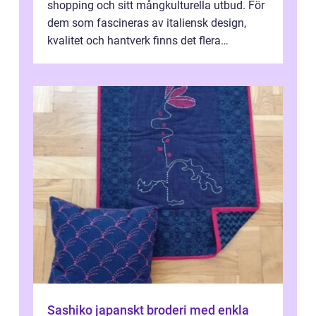
shopping och sitt mångkulturella utbud. För
dem som fascineras av italiensk design,
kvalitet och hantverk finns det flera
intressanta but...
Sashiko japanskt broderi med enkla