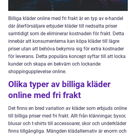
Billiga kläder online med fri frakt är en typ av e-handel
där återförsäljare erbjuder kläder till nedsatta priser
samtidigt som de eliminerar kostnaden för frakt. Detta
innebär att konsumenterna kan köpa kläder till lägre
priser utan att behöva bekymra sig för extra kostnader
för leverans. Detta populära koncept syftar till att locka
kunder och skapa en bekväm och lockande
shoppingupplevelse online.
Olika typer av billiga kläder
online med fri frakt
Det finns en bred variation av kläder som erbjuds online
till billiga priser med fri frakt. Allt från klänningar, byxor,
blusar och t-shirts till accessoarer, skor och underkläder
finns tillgängliga. Mängden klädalternativ är enorm och