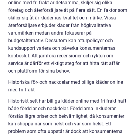
online med fri frakt är detsamma, skiljer sig olika
företag och återförsäljare åt på flera sätt. En faktor som
skiljer sig åt är klädernas kvalitet och märke. Vissa
återförsäljare erbjuder kläder från högkvalitativa
varumärken medan andra fokuserar på
budgetalternativ. Dessutom kan returpolicyer och
kundsupport variera och påverka konsumenternas
köpbeslut. Att jämföra recensioner och rykten om
service är därför ett viktigt steg för att hitta rätt affär
och plattform för sina behov.
Historiska för- och nackdelar med billiga kläder online
med fri frakt
Historiskt sett har billiga kläder online med fri frakt haft
både fördelar och nackdelar. Fördelarna inkluderar
förstås lägre priser och bekvämlighet, då konsumenter
kan shoppa när som helst och var som helst. Ett
problem som ofta uppstår är dock att konsumenterna