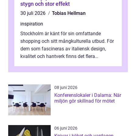
stygn och stor effekt
30 juli 2026
Tobias Hellman
inspiration
Stockholm är känt för sin omfattande
shopping och sitt mångkulturella utbud. För
dem som fascineras av italiensk design,
kvalitet och hantverk finns det flera
intressanta but...
08 juni 2026
Konferenslokaler i Dalarna: När
miljön gör skillnad för mötet
06 juni 2026
Knivar i köket och vardagen