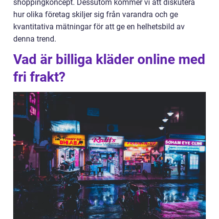
shoppingkoncept. Dessutom kommer vi att diskutera
hur olika företag skiljer sig från varandra och ge
kvantitativa mätningar för att ge en helhetsbild av
denna trend.
Vad är billiga kläder online med
fri frakt?