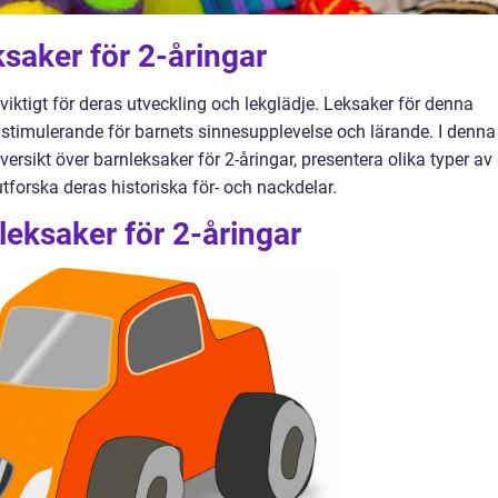
ksaker för 2-åringar
r viktigt för deras utveckling och lekglädje. Leksaker för denna
stimulerande för barnets sinnesupplevelse och lärande. I denna
versikt över barnleksaker för 2-åringar, presentera olika typer av
utforska deras historiska för- och nackdelar.
leksaker för 2-åringar