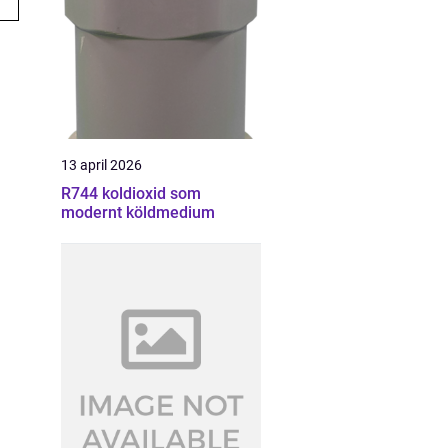
13 april 2026
R744 koldioxid som
modernt köldmedium