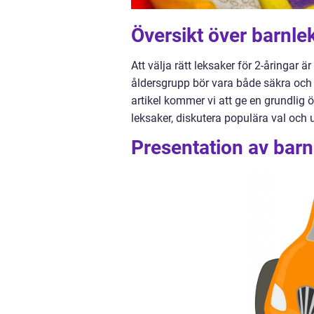
Översikt över barnle
Att välja rätt leksaker för 2-åringar ä
åldersgrupp bör vara både säkra och 
artikel kommer vi att ge en grundlig ö
leksaker, diskutera populära val och 
Presentation av barn