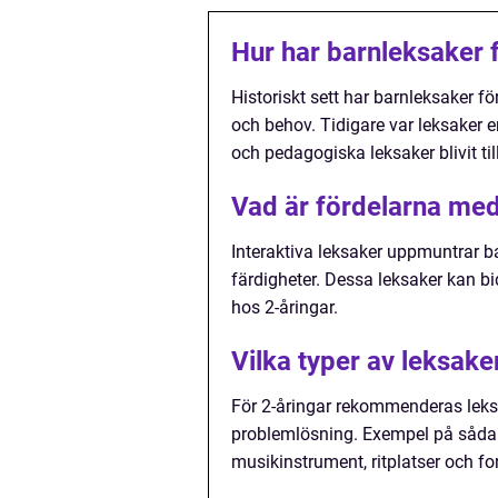
Hur har barnleksaker f
Historiskt sett har barnleksaker fö
och behov. Tidigare var leksaker
och pedagogiska leksaker blivit til
Vad är fördelarna med 
Interaktiva leksaker uppmuntrar b
färdigheter. Dessa leksaker kan bi
hos 2-åringar.
Vilka typer av leksak
För 2-åringar rekommenderas leksa
problemlösning. Exempel på sådana
musikinstrument, ritplatser och fo