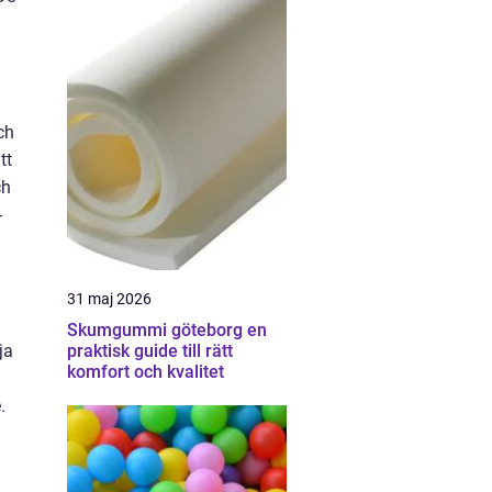
ch
tt
ch
-
31 maj 2026
Skumgummi göteborg en
ja
praktisk guide till rätt
komfort och kvalitet
.