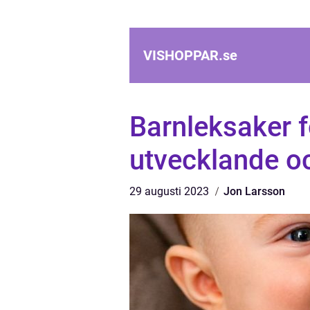
VISHOPPAR.
se
Barnleksaker fö
utvecklande o
29 augusti 2023
Jon Larsson