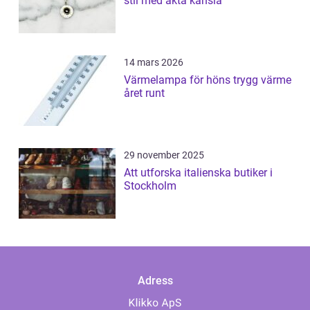
stil med äkta känsla
14 mars 2026
Värmelampa för höns trygg värme
året runt
29 november 2025
Att utforska italienska butiker i
Stockholm
Adress