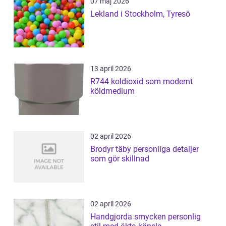
07 maj 2026
Lekland i Stockholm, Tyresö
13 april 2026
R744 koldioxid som modernt
köldmedium
02 april 2026
Brodyr täby personliga detaljer
som gör skillnad
02 april 2026
Handgjorda smycken personlig