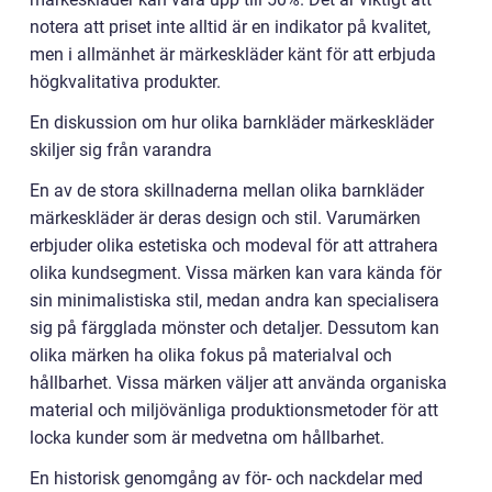
notera att priset inte alltid är en indikator på kvalitet,
men i allmänhet är märkeskläder känt för att erbjuda
högkvalitativa produkter.
En diskussion om hur olika barnkläder märkeskläder
skiljer sig från varandra
En av de stora skillnaderna mellan olika barnkläder
märkeskläder är deras design och stil. Varumärken
erbjuder olika estetiska och modeval för att attrahera
olika kundsegment. Vissa märken kan vara kända för
sin minimalistiska stil, medan andra kan specialisera
sig på färgglada mönster och detaljer. Dessutom kan
olika märken ha olika fokus på materialval och
hållbarhet. Vissa märken väljer att använda organiska
material och miljövänliga produktionsmetoder för att
locka kunder som är medvetna om hållbarhet.
En historisk genomgång av för- och nackdelar med