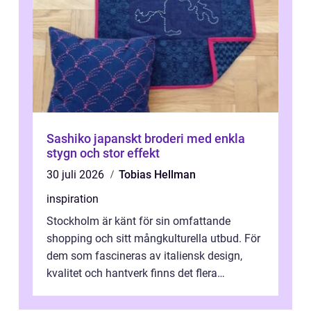
Sashiko japanskt broderi med enkla
stygn och stor effekt
30 juli 2026
Tobias Hellman
inspiration
Stockholm är känt för sin omfattande
shopping och sitt mångkulturella utbud. För
dem som fascineras av italiensk design,
kvalitet och hantverk finns det flera
intressanta but...