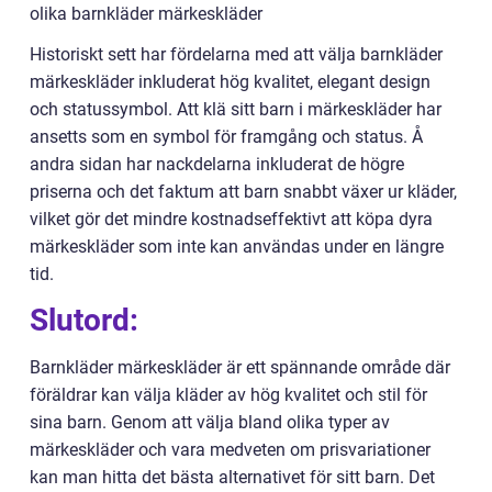
olika barnkläder märkeskläder
Historiskt sett har fördelarna med att välja barnkläder
märkeskläder inkluderat hög kvalitet, elegant design
och statussymbol. Att klä sitt barn i märkeskläder har
ansetts som en symbol för framgång och status. Å
andra sidan har nackdelarna inkluderat de högre
priserna och det faktum att barn snabbt växer ur kläder,
vilket gör det mindre kostnadseffektivt att köpa dyra
märkeskläder som inte kan användas under en längre
tid.
Slutord:
Barnkläder märkeskläder är ett spännande område där
föräldrar kan välja kläder av hög kvalitet och stil för
sina barn. Genom att välja bland olika typer av
märkeskläder och vara medveten om prisvariationer
kan man hitta det bästa alternativet för sitt barn. Det