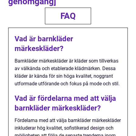
genomgång]
FAQ
Vad är barnkläder
märkeskläder?
Barnkläder märkeskläder är kläder som tillverkas
av välkända och etablerade klädmärken. Dessa
kläder är kända för sin höga kvalitet, noggrant
utformade utförande och fokus på mode och stil.
Vad är fördelarna med att välja
barnkläder märkeskläder?
Fördelarna med att välja barnkläder märkeskläder
inkluderar hög kvalitet, sofistikerad design och
möjligheten att följa de senaste trenderna inom