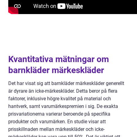
Kvantitativa mätningar om
barnkläder märkeskläder
Det har visat sig att barnkläder märkeskläder generellt
är dyrare än icke-märkeskläder. Detta beror på flera
faktorer, inklusive högre kvalitet på material och
hantverk, samt varumärkespremien i sig. De exakta
prisvariationerna varierar beroende på specifika
produkter och varumärken. En studie visar att
prisskillnaden mellan märkeskläder och icke-
märkeskläder kan vara upp till 50%. Det är viktigt att