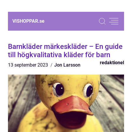
VISHOPPAR.
se
Barnkläder märkeskläder – En guide
till högkvalitativa kläder för barn
redaktionel
13 september 2023
Jon Larsson