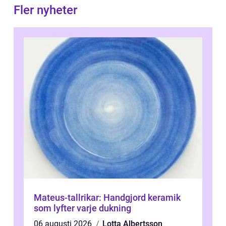
Fler nyheter
Mateus-tallrikar: Handgjord keramik
som lyfter varje dukning
06 augusti 2026
Lotta Albertsson