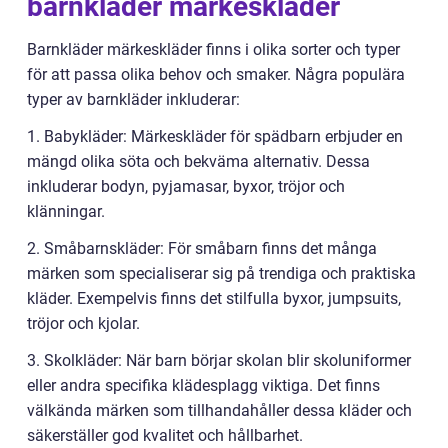
barnkläder märkeskläder
Barnkläder märkeskläder finns i olika sorter och typer
för att passa olika behov och smaker. Några populära
typer av barnkläder inkluderar:
1. Babykläder: Märkeskläder för spädbarn erbjuder en
mängd olika söta och bekväma alternativ. Dessa
inkluderar bodyn, pyjamasar, byxor, tröjor och
klänningar.
2. Småbarnskläder: För småbarn finns det många
märken som specialiserar sig på trendiga och praktiska
kläder. Exempelvis finns det stilfulla byxor, jumpsuits,
tröjor och kjolar.
3. Skolkläder: När barn börjar skolan blir skoluniformer
eller andra specifika klädesplagg viktiga. Det finns
välkända märken som tillhandahåller dessa kläder och
säkerställer god kvalitet och hållbarhet.