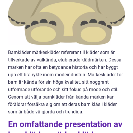
Barnkläder märkeskläder refererar till kläder som är
tillverkade av välkända, etablerade klädmärken. Dessa
märken har ofta en betydande historia och har byggt
upp ett bra rykte inom modeindustrin. Märkeskläder för
barn är kända för sin höga kvalitet, sitt noggrant
utformade utförande och sitt fokus på mode och stil.
Genom att välja barnkläder från kända märken kan
föräldrar försäkra sig om att deras barn kläs i kläder
som är både välgjorda och trendiga.
En omfattande presentation av