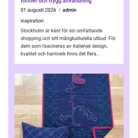
former och trygg användning
01 augusti 2026
admin
inspiration
Stockholm är känt för sin omfattande
shopping och sitt mångkulturella utbud. För
dem som fascineras av italiensk design,
kvalitet och hantverk finns det flera
intressanta but...