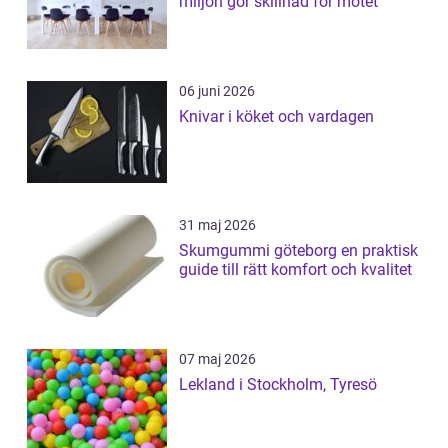
miljön gör skillnad för mötet
06 juni 2026
Knivar i köket och vardagen
31 maj 2026
Skumgummi göteborg en praktisk
guide till rätt komfort och kvalitet
07 maj 2026
Lekland i Stockholm, Tyresö