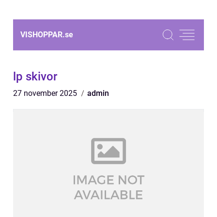
VISHOPPAR.
se
lp skivor
27 november 2025
admin