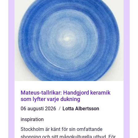
Mateus-tallrikar: Handgjord keramik
som lyfter varje dukning
06 augusti 2026
Lotta Albertsson
inspiration
Stockholm är känt för sin omfattande
shopping och sitt mångkulturella utbud. För