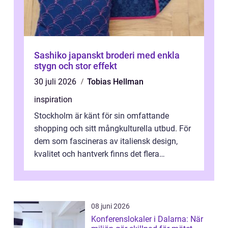
Sashiko japanskt broderi med enkla
stygn och stor effekt
30 juli 2026
Tobias Hellman
inspiration
Stockholm är känt för sin omfattande
shopping och sitt mångkulturella utbud. För
dem som fascineras av italiensk design,
kvalitet och hantverk finns det flera
intressanta but...
08 juni 2026
Konferenslokaler i Dalarna: När