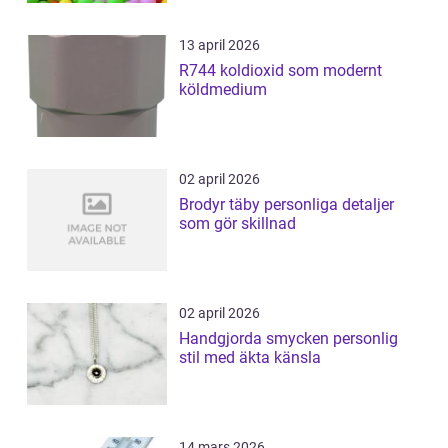
13 april 2026
R744 koldioxid som modernt
köldmedium
02 april 2026
Brodyr täby personliga detaljer
som gör skillnad
02 april 2026
Handgjorda smycken personlig
stil med äkta känsla
14 mars 2026