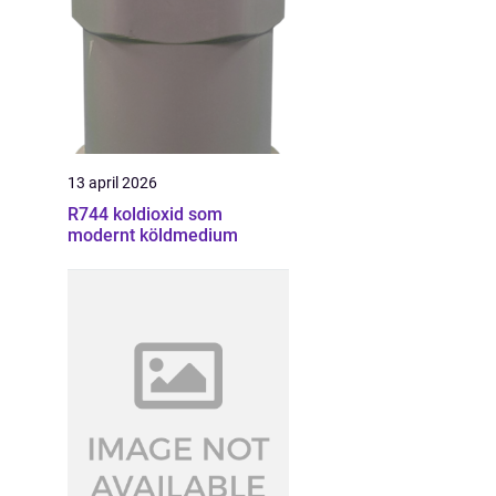
13 april 2026
R744 koldioxid som
modernt köldmedium