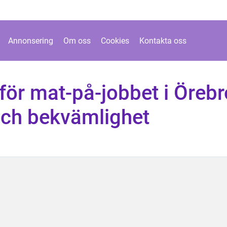
Annonsering
Om oss
Cookies
Kontakta oss
ör mat-på-jobbet i Örebr
 och bekvämlighet