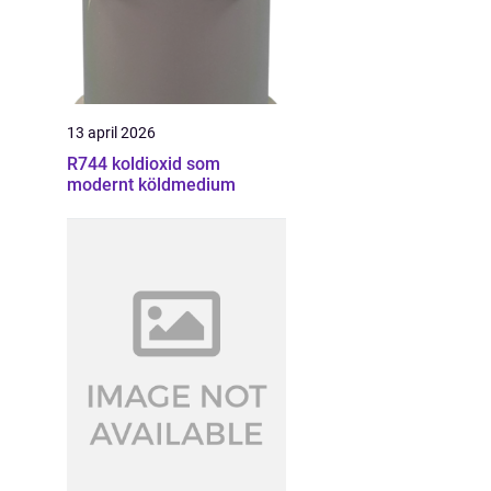
13 april 2026
R744 koldioxid som
modernt köldmedium