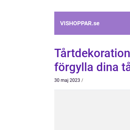
VISHOPPAR.
se
Tårtdekoratione
förgylla dina t
30 maj 2023