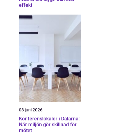
effekt
08 juni 2026
Konferenslokaler i Dalarna:
När miljön gör skillnad för
mötet