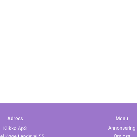
Adress
Menu
Annonsering
Om oss