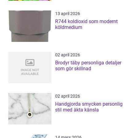
13 april 2026
R744 koldioxid som modernt
köldmedium
02 april 2026
Brodyr täby personliga detaljer
som gör skillnad
02 april 2026
Handgjorda smycken personlig
stil med äkta känsla
14 mars 2026