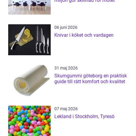
miljön gör skillnad för mötet
06 juni 2026
Knivar i köket och vardagen
31 maj 2026
Skumgummi göteborg en praktisk
guide till rätt komfort och kvalitet
07 maj 2026
Lekland i Stockholm, Tyresö