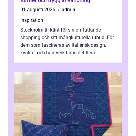
former och trygg användning
01 augusti 2026
admin
inspiration
Stockholm är känt för sin omfattande
shopping och sitt mångkulturella utbud. För
dem som fascineras av italiensk design,
kvalitet och hantverk finns det flera
intressanta but...