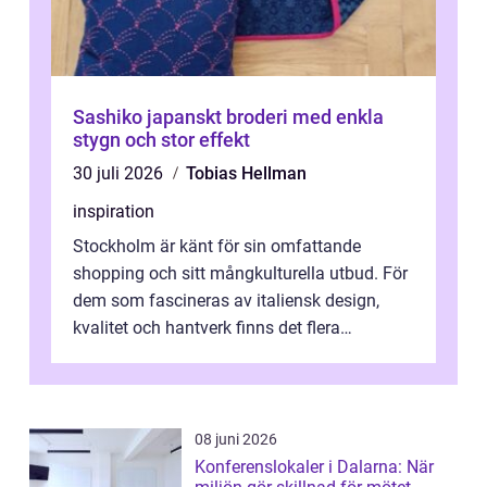
Sashiko japanskt broderi med enkla
stygn och stor effekt
30 juli 2026
Tobias Hellman
inspiration
Stockholm är känt för sin omfattande
shopping och sitt mångkulturella utbud. För
dem som fascineras av italiensk design,
kvalitet och hantverk finns det flera
intressanta but...
08 juni 2026
Konferenslokaler i Dalarna: När