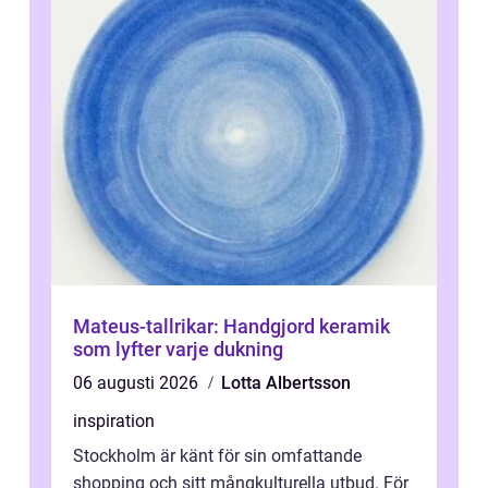
Mateus-tallrikar: Handgjord keramik
som lyfter varje dukning
06 augusti 2026
Lotta Albertsson
inspiration
Stockholm är känt för sin omfattande
shopping och sitt mångkulturella utbud. För