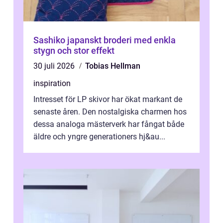
Sashiko japanskt broderi med enkla
stygn och stor effekt
30 juli 2026
Tobias Hellman
inspiration
Intresset för LP skivor har ökat markant de
senaste åren. Den nostalgiska charmen hos
dessa analoga mästerverk har fångat både
äldre och yngre generationers hj&au...