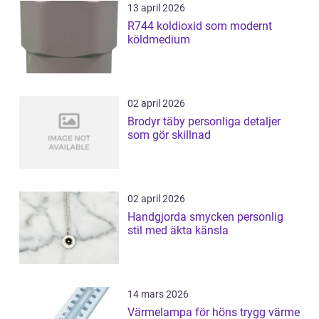
13 april 2026
R744 koldioxid som modernt
köldmedium
02 april 2026
Brodyr täby personliga detaljer
som gör skillnad
02 april 2026
Handgjorda smycken personlig
stil med äkta känsla
14 mars 2026
Värmelampa för höns trygg värme