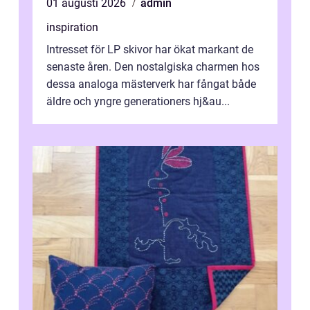
01 augusti 2026
admin
inspiration
Intresset för LP skivor har ökat markant de
senaste åren. Den nostalgiska charmen hos
dessa analoga mästerverk har fångat både
äldre och yngre generationers hj&au...