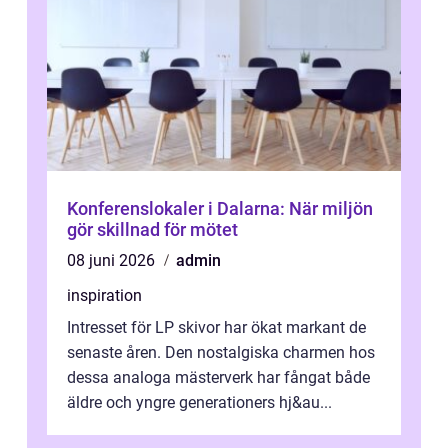
Konferenslokaler i Dalarna: När miljön
gör skillnad för mötet
08 juni 2026
admin
inspiration
Intresset för LP skivor har ökat markant de
senaste åren. Den nostalgiska charmen hos
dessa analoga mästerverk har fångat både
äldre och yngre generationers hj&au...