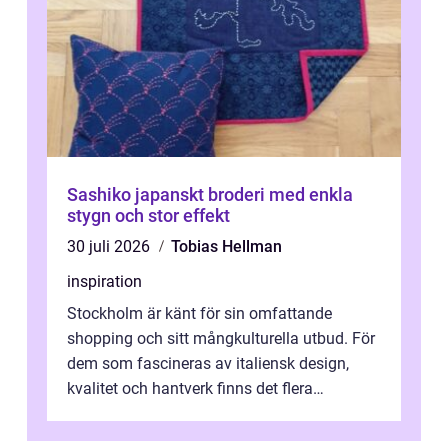
Sashiko japanskt broderi med enkla
stygn och stor effekt
30 juli 2026
Tobias Hellman
inspiration
Stockholm är känt för sin omfattande
shopping och sitt mångkulturella utbud. För
dem som fascineras av italiensk design,
kvalitet och hantverk finns det flera
intressanta but...