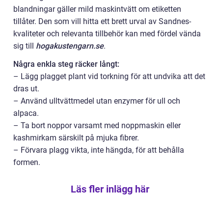
blandningar gäller mild maskintvätt om etiketten
tillåter. Den som vill hitta ett brett urval av Sandnes-
kvaliteter och relevanta tillbehör kan med fördel vända
sig till
hogakustengarn.se
.
Några enkla steg räcker långt:
– Lägg plagget plant vid torkning för att undvika att det
dras ut.
– Använd ulltvättmedel utan enzymer för ull och
alpaca.
– Ta bort noppor varsamt med noppmaskin eller
kashmirkam särskilt på mjuka fibrer.
– Förvara plagg vikta, inte hängda, för att behålla
formen.
Läs fler inlägg här