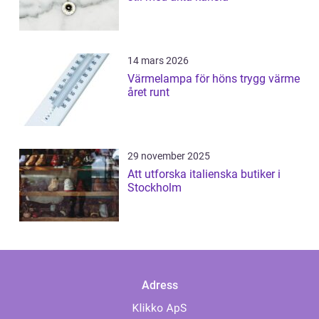
14 mars 2026
Värmelampa för höns trygg värme
året runt
29 november 2025
Att utforska italienska butiker i
Stockholm
Adress