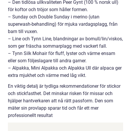
– Den tidlösa ullkvaliteten Peer Gynt (100 % norsk ull)
för koftor och tröjor som håller formen.
– Sunday och Double Sunday i merino (utan
superwash-behandling) för mjuka vardagsplagg, från
barn till vuxen.
– Line och Tynn Line, blandningar av bomull/lin/viskos,
som ger fräscha sommarplagg med vackert fall.
– Tynn Silk Mohair för fluff, lyster och värme ensam
eller som följeslagare till andra garner.
– Alpakka, Mini Alpakka och Alpakka Ull där alpaca ger
extra mjukhet och värme med låg vikt.
En viktig detalj är tydliga rekommendationer för stickor
och stickfasthet. Det minskar risken för missar och
hjälper hantverkaren att nå rätt passform. Den som
mäter sin provlapp sparar tid och får ett mer
professionellt resultat