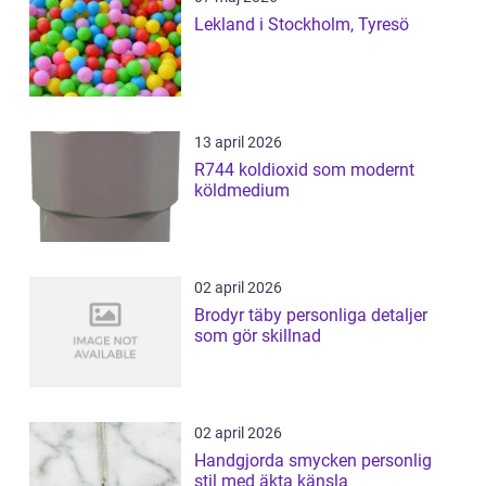
Lekland i Stockholm, Tyresö
13 april 2026
R744 koldioxid som modernt
köldmedium
02 april 2026
Brodyr täby personliga detaljer
som gör skillnad
02 april 2026
Handgjorda smycken personlig
stil med äkta känsla