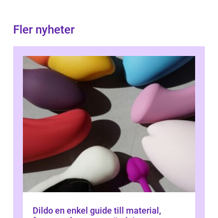
Fler nyheter
Dildo en enkel guide till material,