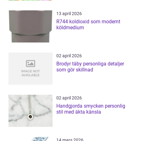
13 april 2026
R744 koldioxid som modernt
köldmedium
02 april 2026
Brodyr täby personliga detaljer
som gör skillnad
02 april 2026
Handgjorda smycken personlig
stil med äkta känsla
14 mars 2026