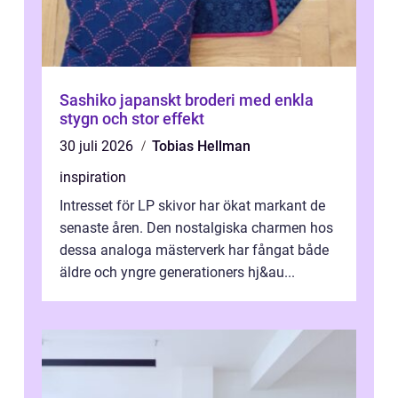
Sashiko japanskt broderi med enkla
stygn och stor effekt
30 juli 2026
Tobias Hellman
inspiration
Intresset för LP skivor har ökat markant de
senaste åren. Den nostalgiska charmen hos
dessa analoga mästerverk har fångat både
äldre och yngre generationers hj&au...