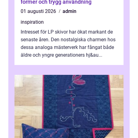
former och trygg användning
01 augusti 2026
admin
inspiration
Intresset för LP skivor har ökat markant de
senaste åren. Den nostalgiska charmen hos
dessa analoga mästerverk har fångat både
äldre och yngre generationers hj&au...