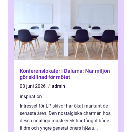
Konferenslokaler i Dalarna: När miljön
gör skillnad för mötet
08 juni 2026
admin
inspiration
Intresset för LP skivor har ökat markant de
senaste åren. Den nostalgiska charmen hos
dessa analoga mästerverk har fångat både
äldre och yngre generationers hj&au...