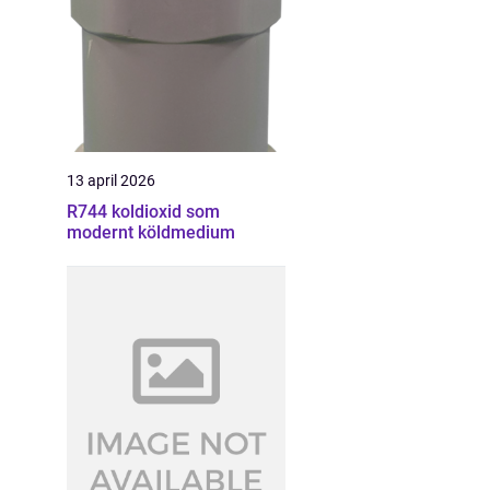
13 april 2026
R744 koldioxid som
modernt köldmedium