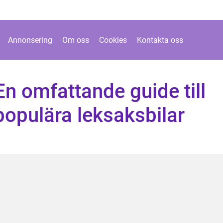
Annonsering
Om oss
Cookies
Kontakta oss
En omfattande guide till
 populära leksaksbilar