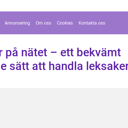
Annonsering
Om oss
Cookies
Kontakta oss
 på nätet – ett bekvämt
 sätt att handla leksake