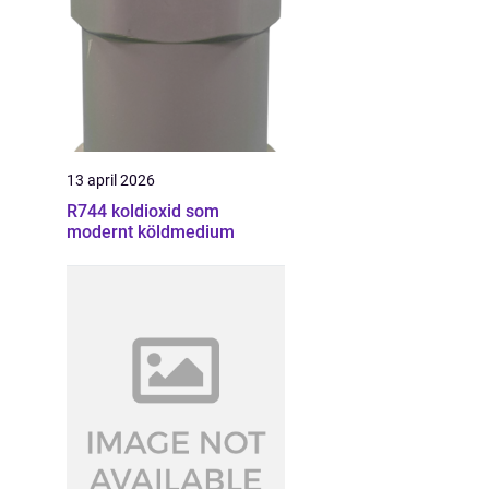
13 april 2026
R744 koldioxid som
modernt köldmedium