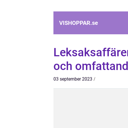
VISHOPPAR.
se
Leksaksaffärer
och omfattande
03 september 2023