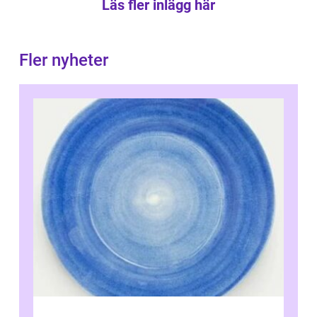
Läs fler inlägg här
Fler nyheter