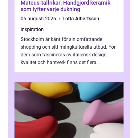
Mateus-tallrikar: Handgjord keramik
som lyfter varje dukning
06 augusti 2026
Lotta Albertsson
inspiration
Stockholm är känt för sin omfattande
shopping och sitt mångkulturella utbud. För
dem som fascineras av italiensk design,
kvalitet och hantverk finns det flera
intressanta but...