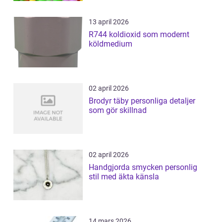
13 april 2026
R744 koldioxid som modernt
köldmedium
02 april 2026
Brodyr täby personliga detaljer
som gör skillnad
02 april 2026
Handgjorda smycken personlig
stil med äkta känsla
14 mars 2026