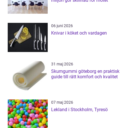
miljön gör skillnad för mötet
06 juni 2026
Knivar i köket och vardagen
31 maj 2026
Skumgummi göteborg en praktisk
guide till rätt komfort och kvalitet
07 maj 2026
Lekland i Stockholm, Tyresö