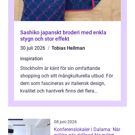
Sashiko japanskt broderi med enkla
stygn och stor effekt
30 juli 2026
Tobias Hellman
inspiration
Stockholm är känt för sin omfattande
shopping och sitt mångkulturella utbud. För
dem som fascineras av italiensk design,
kvalitet och hantverk finns det flera
intressanta but...
08 juni 2026
Konferenslokaler i Dalarna: När