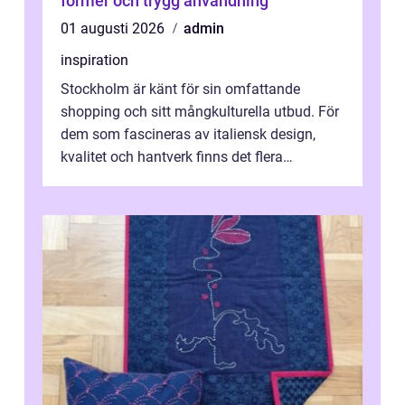
former och trygg användning
01 augusti 2026
admin
inspiration
Stockholm är känt för sin omfattande
shopping och sitt mångkulturella utbud. För
dem som fascineras av italiensk design,
kvalitet och hantverk finns det flera
intressanta but...