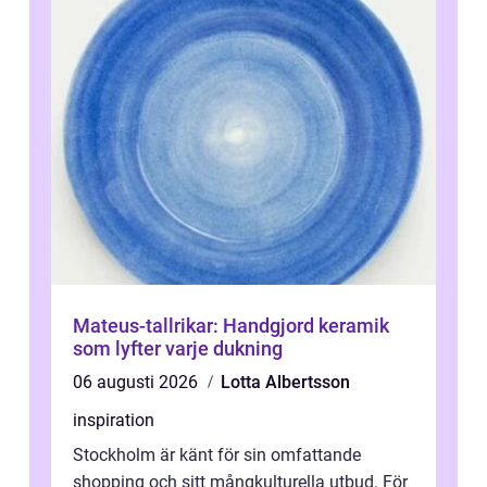
Mateus-tallrikar: Handgjord keramik
som lyfter varje dukning
06 augusti 2026
Lotta Albertsson
inspiration
Stockholm är känt för sin omfattande
shopping och sitt mångkulturella utbud. För