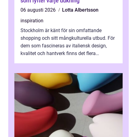
som lyfter varje dukning
06 augusti 2026
Lotta Albertsson
inspiration
Stockholm är känt för sin omfattande
shopping och sitt mångkulturella utbud. För
dem som fascineras av italiensk design,
kvalitet och hantverk finns det flera
intressanta but...