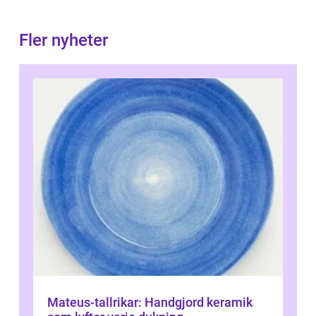
Fler nyheter
Mateus-tallrikar: Handgjord keramik