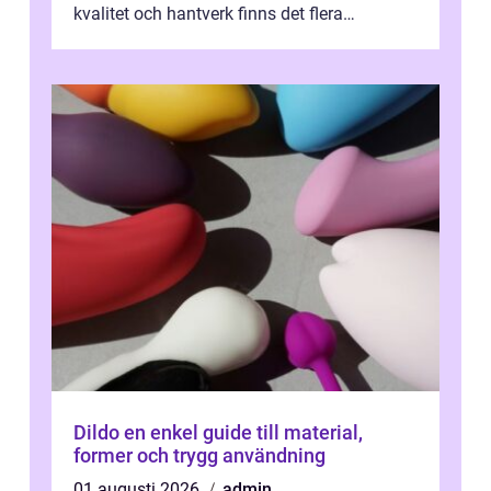
kvalitet och hantverk finns det flera
intressanta but...
Dildo en enkel guide till material,
former och trygg användning
01 augusti 2026
admin