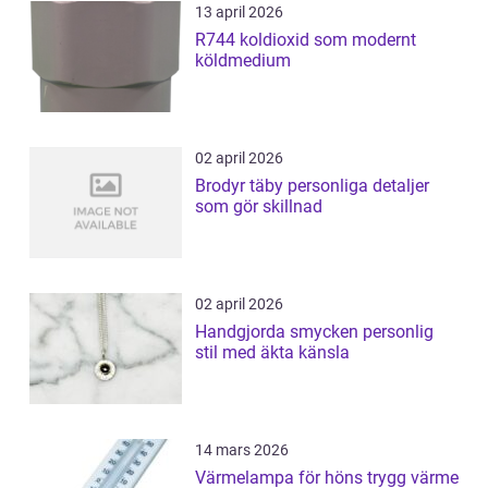
13 april 2026
R744 koldioxid som modernt
köldmedium
02 april 2026
Brodyr täby personliga detaljer
som gör skillnad
02 april 2026
Handgjorda smycken personlig
stil med äkta känsla
14 mars 2026
Värmelampa för höns trygg värme