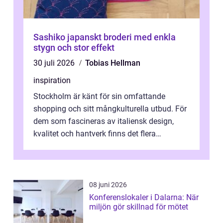
Sashiko japanskt broderi med enkla
stygn och stor effekt
30 juli 2026
Tobias Hellman
inspiration
Stockholm är känt för sin omfattande
shopping och sitt mångkulturella utbud. För
dem som fascineras av italiensk design,
kvalitet och hantverk finns det flera
intressanta but...
08 juni 2026
Konferenslokaler i Dalarna: När
miljön gör skillnad för mötet