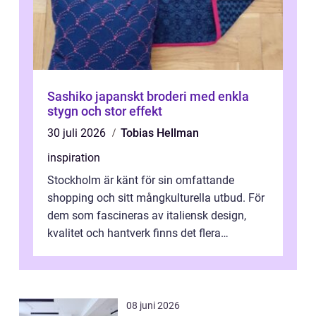
Sashiko japanskt broderi med enkla
stygn och stor effekt
30 juli 2026
Tobias Hellman
inspiration
Stockholm är känt för sin omfattande
shopping och sitt mångkulturella utbud. För
dem som fascineras av italiensk design,
kvalitet och hantverk finns det flera
intressanta but...
08 juni 2026