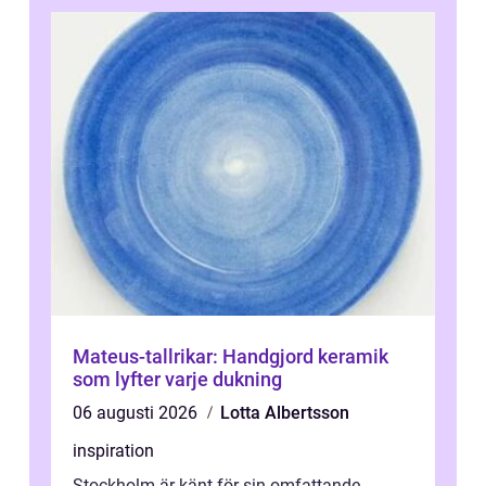
Mateus-tallrikar: Handgjord keramik
som lyfter varje dukning
06 augusti 2026
Lotta Albertsson
inspiration
Stockholm är känt för sin omfattande