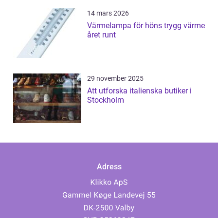
14 mars 2026
Värmelampa för höns trygg värme
året runt
29 november 2025
Att utforska italienska butiker i
Stockholm
Adress