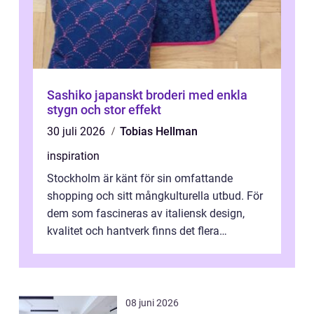
Sashiko japanskt broderi med enkla
stygn och stor effekt
30 juli 2026
Tobias Hellman
inspiration
Stockholm är känt för sin omfattande
shopping och sitt mångkulturella utbud. För
dem som fascineras av italiensk design,
kvalitet och hantverk finns det flera
intressanta but...
08 juni 2026