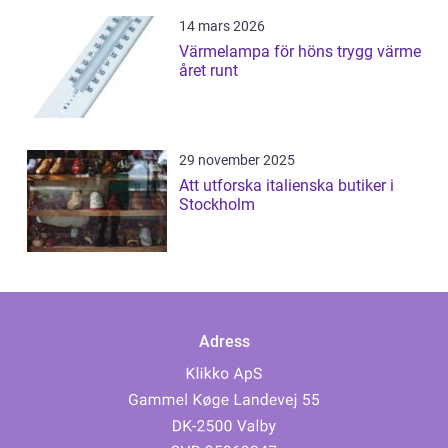
14 mars 2026
Värmelampa för höns trygg värme
året runt
29 november 2025
Att utforska italienska butiker i
Stockholm
Adress