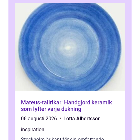
Mateus-tallrikar: Handgjord keramik
som lyfter varje dukning
06 augusti 2026
Lotta Albertsson
inspiration
Stockholm är känt för sin omfattande