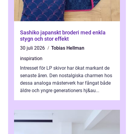
Sashiko japanskt broderi med enkla
stygn och stor effekt
30 juli 2026
Tobias Hellman
inspiration
Intresset för LP skivor har ökat markant de
senaste åren. Den nostalgiska charmen hos
dessa analoga mästerverk har fångat både
äldre och yngre generationers hj&au...