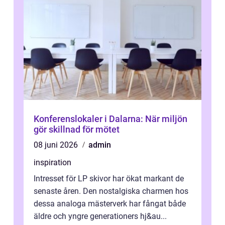
Konferenslokaler i Dalarna: När miljön
gör skillnad för mötet
08 juni 2026
admin
inspiration
Intresset för LP skivor har ökat markant de
senaste åren. Den nostalgiska charmen hos
dessa analoga mästerverk har fångat både
äldre och yngre generationers hj&au...