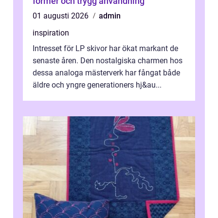
former och trygg användning
01 augusti 2026
admin
inspiration
Intresset för LP skivor har ökat markant de
senaste åren. Den nostalgiska charmen hos
dessa analoga mästerverk har fångat både
äldre och yngre generationers hj&au...