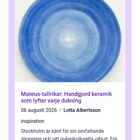
Mateus-tallrikar: Handgjord keramik
som lyfter varje dukning
06 augusti 2026
Lotta Albertsson
inspiration
Stockholm är känt för sin omfattande
shopping och sitt mångkulturella utbud. För