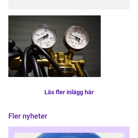
Läs fler inlägg här
Fler nyheter