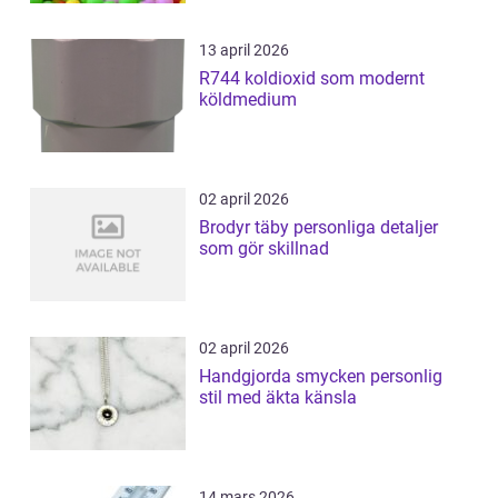
13 april 2026
R744 koldioxid som modernt
köldmedium
02 april 2026
Brodyr täby personliga detaljer
som gör skillnad
02 april 2026
Handgjorda smycken personlig
stil med äkta känsla
14 mars 2026