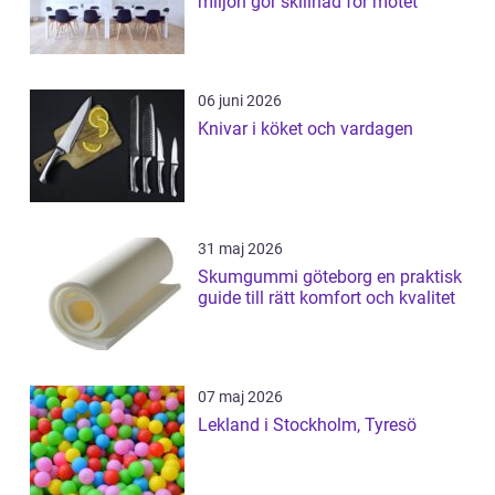
miljön gör skillnad för mötet
06 juni 2026
Knivar i köket och vardagen
31 maj 2026
Skumgummi göteborg en praktisk
guide till rätt komfort och kvalitet
07 maj 2026
Lekland i Stockholm, Tyresö