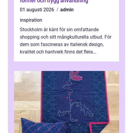
former och trygg användning
01 augusti 2026
admin
inspiration
Stockholm är känt för sin omfattande
shopping och sitt mångkulturella utbud. För
dem som fascineras av italiensk design,
kvalitet och hantverk finns det flera
intressanta but...