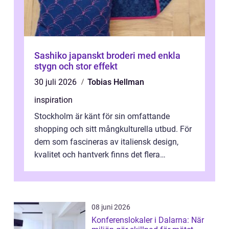
Sashiko japanskt broderi med enkla
stygn och stor effekt
30 juli 2026
Tobias Hellman
inspiration
Stockholm är känt för sin omfattande
shopping och sitt mångkulturella utbud. För
dem som fascineras av italiensk design,
kvalitet och hantverk finns det flera
intressanta but...
08 juni 2026
Konferenslokaler i Dalarna: När