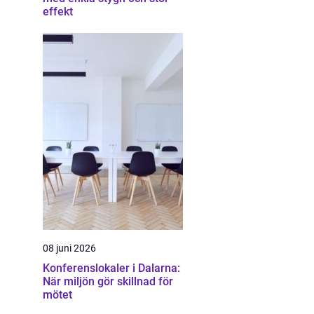
effekt
08 juni 2026
Konferenslokaler i Dalarna:
När miljön gör skillnad för
mötet