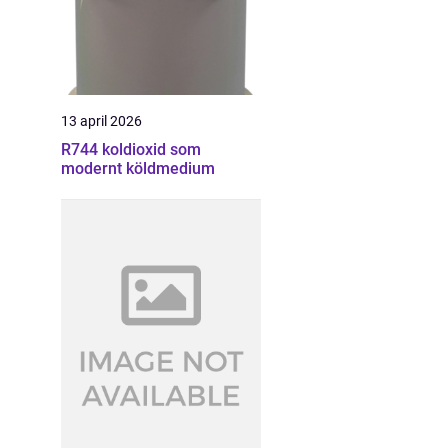
13 april 2026
R744 koldioxid som
modernt köldmedium