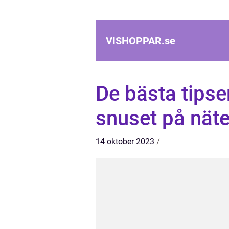
VISHOPPAR.
se
De bästa tipsen
snuset på näte
14 oktober 2023