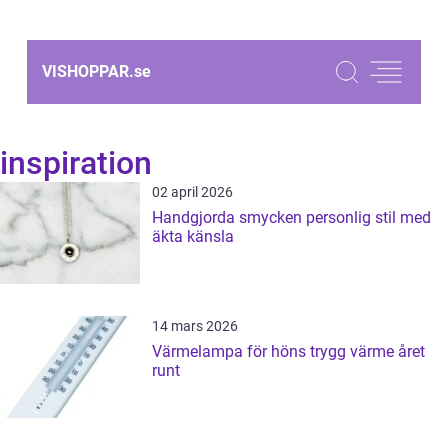
VISHOPPAR.
se
inspiration
02 april 2026
Handgjorda smycken personlig stil med
äkta känsla
14 mars 2026
Värmelampa för höns trygg värme året
runt