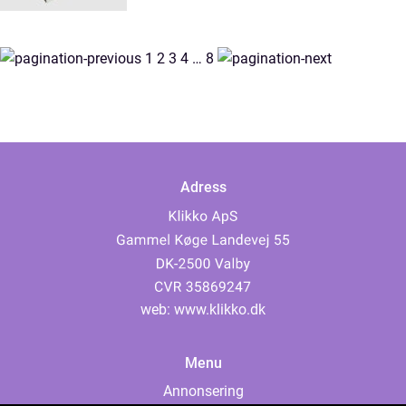
1
2
3
4
…
8
Adress
web:
www.klikko.dk
Menu
Annonsering