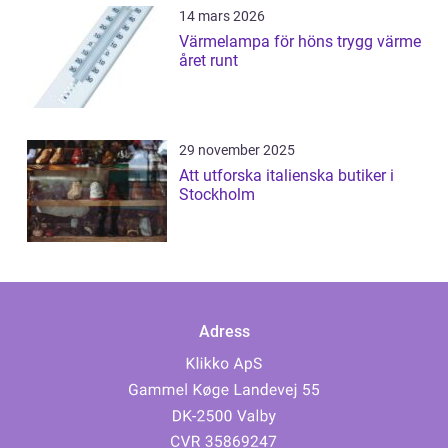
14 mars 2026
Värmelampa för höns trygg värme
året runt
29 november 2025
Att utforska italienska butiker i
Stockholm
Adress