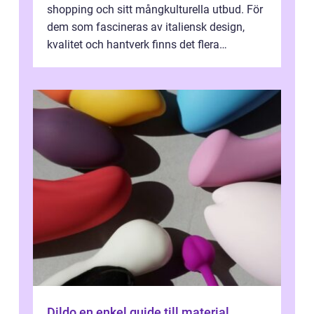
shopping och sitt mångkulturella utbud. För
dem som fascineras av italiensk design,
kvalitet och hantverk finns det flera
intressanta but...
Dildo en enkel guide till material,