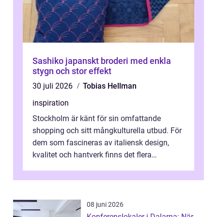
Sashiko japanskt broderi med enkla
stygn och stor effekt
30 juli 2026
Tobias Hellman
inspiration
Stockholm är känt för sin omfattande
shopping och sitt mångkulturella utbud. För
dem som fascineras av italiensk design,
kvalitet och hantverk finns det flera
intressanta but...
08 juni 2026
Konferenslokaler i Dalarna: När