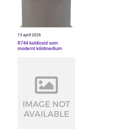
13 april 2026
R744 koldioxid som
modernt köldmedium