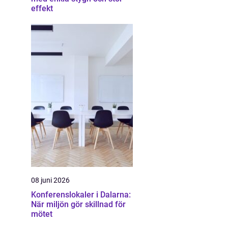
effekt
08 juni 2026
Konferenslokaler i Dalarna:
När miljön gör skillnad för
mötet