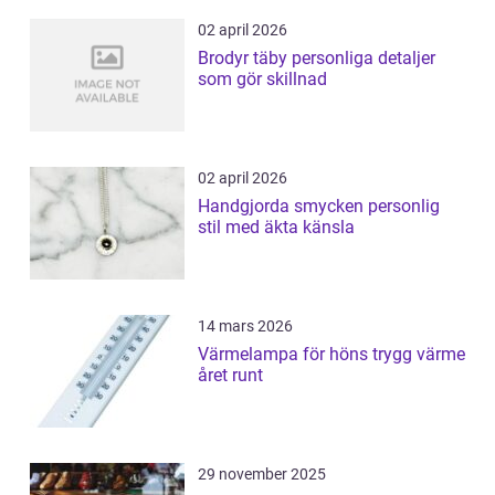
02 april 2026
Brodyr täby personliga detaljer
som gör skillnad
02 april 2026
Handgjorda smycken personlig
stil med äkta känsla
14 mars 2026
Värmelampa för höns trygg värme
året runt
29 november 2025