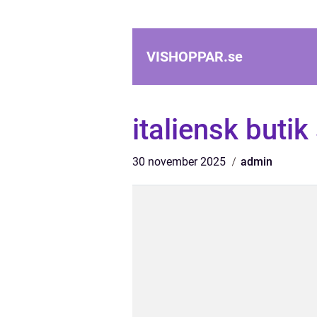
VISHOPPAR.
se
italiensk buti
30 november 2025
admin