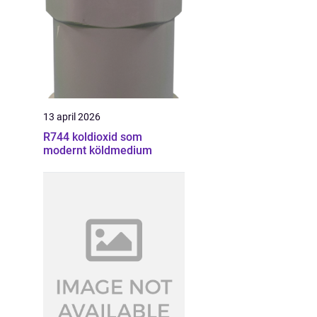
13 april 2026
R744 koldioxid som
modernt köldmedium