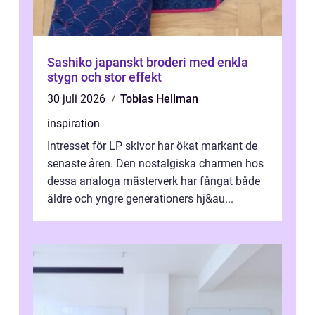
Sashiko japanskt broderi med enkla
stygn och stor effekt
30 juli 2026
Tobias Hellman
inspiration
Intresset för LP skivor har ökat markant de
senaste åren. Den nostalgiska charmen hos
dessa analoga mästerverk har fångat både
äldre och yngre generationers hj&au...