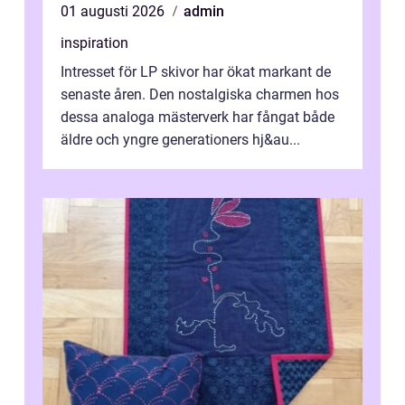
01 augusti 2026
admin
inspiration
Intresset för LP skivor har ökat markant de
senaste åren. Den nostalgiska charmen hos
dessa analoga mästerverk har fångat både
äldre och yngre generationers hj&au...