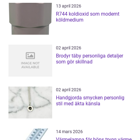
13 april 2026
R744 koldioxid som modernt
köldmedium
02 april 2026
Brodyr täby personliga detaljer
som gör skillnad
02 april 2026
Handgjorda smycken personlig
stil med äkta känsla
14 mars 2026
Värmelampa för höns trygg värme