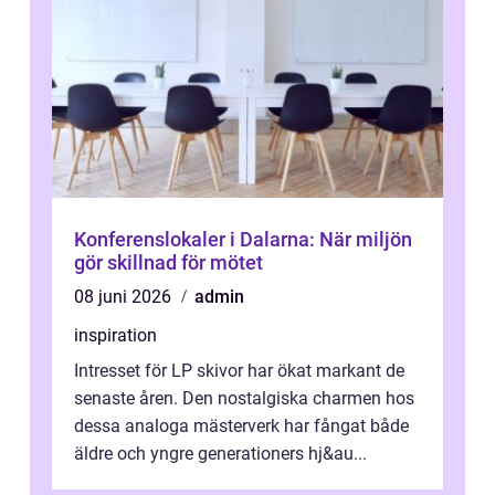
Konferenslokaler i Dalarna: När miljön
gör skillnad för mötet
08 juni 2026
admin
inspiration
Intresset för LP skivor har ökat markant de
senaste åren. Den nostalgiska charmen hos
dessa analoga mästerverk har fångat både
äldre och yngre generationers hj&au...