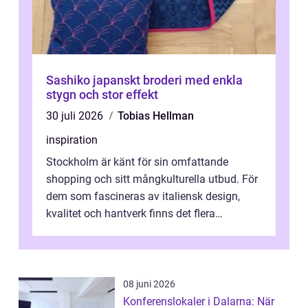
Sashiko japanskt broderi med enkla
stygn och stor effekt
30 juli 2026
Tobias Hellman
inspiration
Stockholm är känt för sin omfattande
shopping och sitt mångkulturella utbud. För
dem som fascineras av italiensk design,
kvalitet och hantverk finns det flera
intressanta but...
08 juni 2026
Konferenslokaler i Dalarna: När