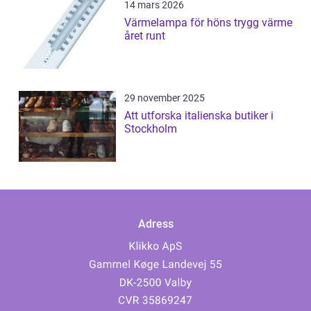
14 mars 2026
Värmelampa för höns trygg värme
året runt
29 november 2025
Att utforska italienska butiker i
Stockholm
Adress